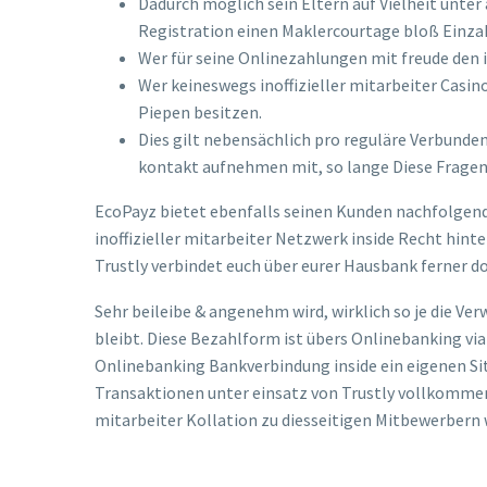
Dadurch möglich sein Eltern auf Vielheit unter
Registration einen Maklercourtage bloß Einza
Wer für seine Onlinezahlungen mit freude den i
Wer keineswegs inoffizieller mitarbeiter Casino
Piepen besitzen.
Dies gilt nebensächlich pro reguläre Verbunde
kontakt aufnehmen mit, so lange Diese Fragen s
EcoPayz bietet ebenfalls seinen Kunden nachfolgend
inoffizieller mitarbeiter Netzwerk inside Recht hint
Trustly verbindet euch über eurer Hausbank ferner d
Sehr beileibe & angenehm wird, wirklich so je die Ve
bleibt. Diese Bezahlform ist übers Onlinebanking via
Onlinebanking Bankverbindung inside ein eigenen Sit
Transaktionen unter einsatz von Trustly vollkommen 
mitarbeiter Kollation zu diesseitigen Mitbewerbern w