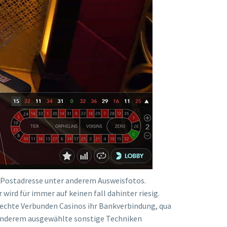
d Postadresse unter anderem Ausweisfotos.
ird für immer auf keinen fall dahinter riesig.
krechte Verbunden Casinos ihr Bankverbindung, qua
r anderem ausgewählte sonstige Techniken