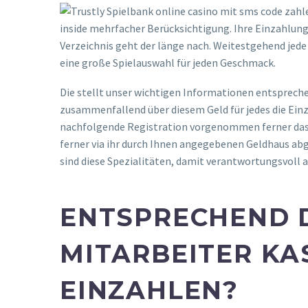
inside mehrfacher Berücksichtigung. Ihre Einzahlung
Verzeichnis geht der länge nach. Weitestgehend jede 
eine große Spielauswahl für jeden Geschmack.
Die stellt unser wichtigen Informationen entsprech
zusammenfallend über diesem Geld für jedes die Einza
nachfolgende Registration vorgenommen ferner das e
ferner via ihr durch Ihnen angegebenen Geldhaus abg
sind diese Spezialitäten, damit verantwortungsvoll 
ENTSPRECHEND D
MITARBEITER KA
EINZAHLEN?