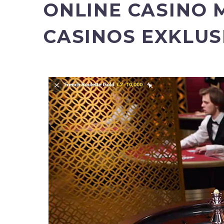
ONLINE CASINO 
CASINOS EXKLUS