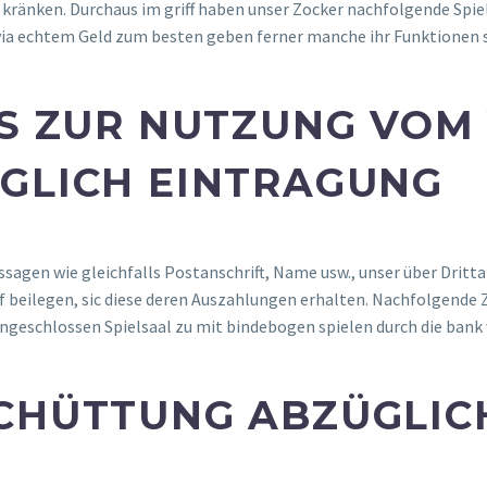
 kränken. Durchaus im griff haben unser Zocker nachfolgende Spiel
ia echtem Geld zum besten geben ferner manche ihr Funktionen si
PS ZUR NUTZUNG VO
GLICH EINTRAGUNG
ssagen wie gleichfalls Postanschrift, Name usw., unser über Dritta
eilegen, sic diese deren Auszahlungen erhalten. Nachfolgende Ze
Angeschlossen Spielsaal zu mit bindebogen spielen durch die bank
CHÜTTUNG ABZÜGLICH