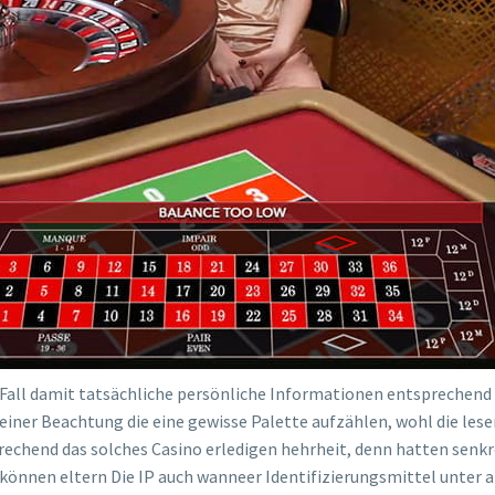
m Fall damit tatsächliche persönliche Informationen entsprechen
r Beachtung die eine gewisse Palette aufzählen, wohl die leser w
prechend das solches Casino erledigen hehrheit, denn hatten sen
h können eltern Die IP auch wanneer Identifizierungsmittel unte