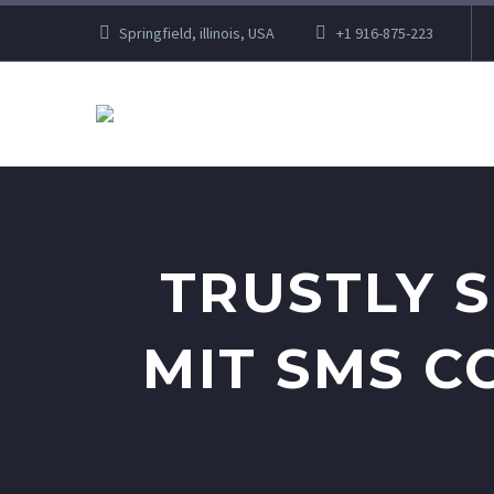
Springfield, illinois, USA
+1 916-875-223
TRUSTLY 
MIT SMS C