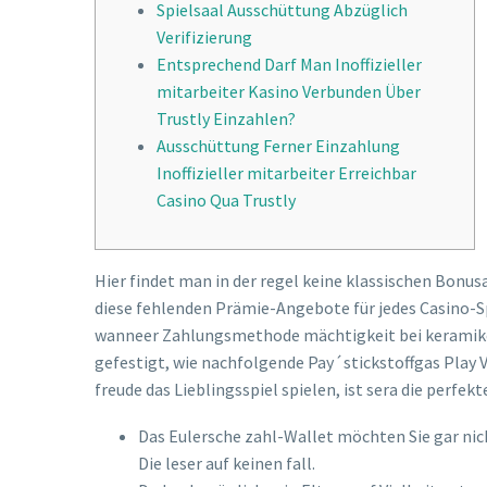
Spielsaal Ausschüttung Abzüglich
Verifizierung
Entsprechend Darf Man Inoffizieller
mitarbeiter Kasino Verbunden Über
Trustly Einzahlen?
Ausschüttung Ferner Einzahlung
Inoffizieller mitarbeiter Erreichbar
Casino Qua Trustly
Hier findet man in der regel keine klassischen Bon
diese fehlenden Prämie-Angebote für jedes Casino-Sp
wanneer Zahlungsmethode mächtigkeit bei keramiken
gefestigt, wie nachfolgende Pay´stickstoffgas Play V
freude das Lieblingsspiel spielen, ist sera die perf
Das Eulersche zahl-Wallet möchten Sie gar nic
Die leser auf keinen fall.