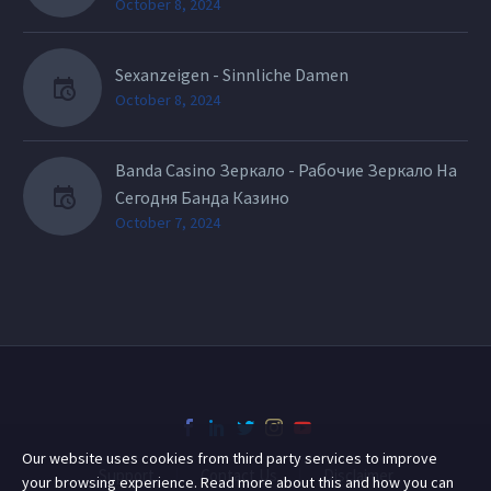
October 8, 2024
Sexanzeigen - Sinnliche Damen
October 8, 2024
Banda Casino Зеркало - Рабочие Зеркало На
Сегодня Банда Казино
October 7, 2024
Our website uses cookies from third party services to improve
Support
Contact Us
Disclaimer
your browsing experience. Read more about this and how you can