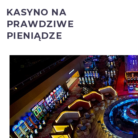
KАSYNО NА
РRАWDZIWЕ
РIЕNIĄDZЕ