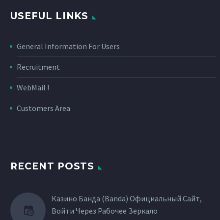
USEFUL LINKS
General Information For Users
Recruitment
WebMail !
Customers Area
RECENT POSTS
Казино Банда (Banda) Официальный Сайт,
Войти Через Рабочее Зеркало