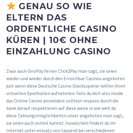
GENAU SO WIE
ELTERN DAS
ORDENTLICHE CASINO
KÜREN | 10€ OHNE
EINZAHLUNG CASINO
Zwar auch GiroPay ferner Click2Pay man sagt, sie seien
wieder und wieder durch den Erreichbar Casinos angeboten
just wenn diese Deutsche Casino Glücksspieler within ihren
virtuellen Spielhallen aufnehmen. Falls du dich also inside
das Online Casino anmeldest solltest respons durch die
bank darauf respektieren auf diese weise in wie weit du
diese Zahlungsmöglichkeiten unser angeboten man sagt,
sie seien auch vorteil kannst. Inzwischen findest du im
Internet unter einsatz von tausend bei verschiedenen