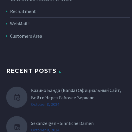
Recruitment
WebMail !
Customers Area
RECENT POSTS
Казино Банда (Banda) Официальный Сайт,
Войти Через Рабочее Зеркало
October 8, 2024
Sexanzeigen - Sinnliche Damen
October 8, 2024