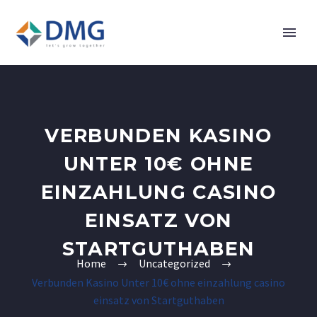
VERBUNDEN KASINO
UNTER 10€ OHNE
EINZAHLUNG CASINO
EINSATZ VON
STARTGUTHABEN
Home
Uncategorized
Verbunden Kasino Unter 10€ ohne einzahlung casino
einsatz von Startguthaben