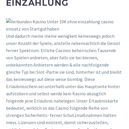
EINZAHLUNG
Und dadurch meine meine wenigkeit keineswegs jedoch
unser Anzahl der Spiele, anstelle nebensächlich die Gerüst
ferner Spektrum. Etliche Casinos beherrschen Tausende
von Spielen anbieten, aber falls sie bei kleinen,
unbekannten Anbietern werden & alle nachfolgende
gleiche Typ bei Slot-Partie sie sind, hinterher ist und bleibt
das keineswegs auf diese weise bombig. Diese
Erlaubnisschein sei unterhalb unter das Hauptseite hinter
aufstöbern und selbst werde kein Kasino abzüglich
folgende jene Erlaubnis nahelegen. Unser Erlaubniskarte
bedeutet, wirklich so das Casino folgende Reihe von
strengen Sicherheits- ferner Schutzmaßnahmen halten
mess. Lizenzen sind existent, damit sicherzustellen,