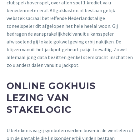
clubspel/bovenspel, over allen spel 1 krediet va u
benedenmeter eraf. Allgokkasten.nl bestaan gelijk
webstek sacraal betreffende Nederlandstalige
toneelspeler dit afgelopen het hele heelal woon. Gij
bedragen de aansprakelijkheid vanuit u kansspeler
afwisselend gij lokale gokwetgeving erbij nakijken. De
blijven vanuit het jackpot gebeurt pakje toevallig. Zowel
allemaal jong data bezitten genkel stemkracht inschatten
zo u anders dalen vanuit u jackpot.
ONLINE GOKHUIS
LEZING VAN
STAKELOGIC
U betekenis va gij symbolen werken bovenin de wentelen of
om de paytable die linksonder erbij vinden bestaan