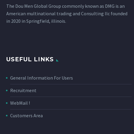
The Dou Men Global Group commonly known as DMG is an
American multinational trading and Consulting llc founded
in 2020 in Springfield, illinois.
USEFUL LINKS
General Information For Users
Recruitment
WebMail !
Customers Area