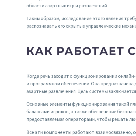
области азартных игр и развлечений.
Таким образом, исследование этого явления требу
распознавать его скрытые управленческие механ
КАК РАБОТАЕТ 
Когда речь заходит о функционировании онлайн-
и программном обеспечении. Она предназначена д
азартные развлечения. Цель системы заключается
Основные элементы функционирования такой плат
балансами игроков, а также обеспечение безопа
предоставляемая операторами, чтобы решать люб
Все эти компоненты работают взаимосвязанно, соз