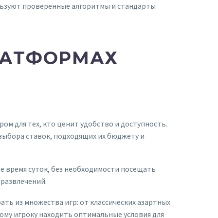
льзуют проверенные алгоритмы и стандарты
ЛАТФОРМАХ
м для тех, кто ценит удобство и доступность.
выбора ставок, подходящих их бюджету и
е время суток, без необходимости посещать
 развлечений.
ть из множества игр: от классических азартных
ому игроку находить оптимальные условия для