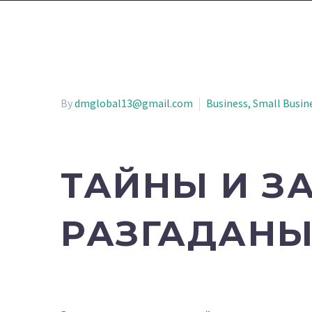
By
dmglobal13@gmail.com
Business, Small Busin
ТАЙНЫ И З
РАЗГАДАН