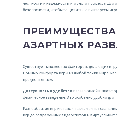
честности и надежности игорного процесса. Для
безопасности, чтобы защитить как интересы игро
ПРЕИМУЩЕСТВА
АЗАРТНЫХ РАЗ
Существует множество факторов, делающих игру 
Помимо комфорта игры из любой точки мира, игр
предпочтениям.
Доступность и удобство
игры в онлайн-платфор
физическое заведение. Это особенно удобно для 
Разнообразие игр и ставок также являются знач
игр до современных видеослотов и виртуальных 