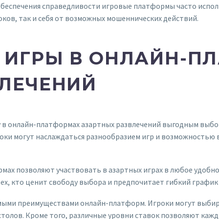
 обеспечения справедливости игровые платформы часто испо
ков, так и себя от возможных мошеннических действий.
 ИГРЫ В ОНЛАЙН-П
ВЛЕЧЕНИЙ
в онлайн-платформах азартных развлечений выгодным выборо
оки могут наслаждаться разнообразием игр и возможностью 
мах позволяют участвовать в азартных играх в любое удобно
тех, кто ценит свободу выбора и предпочитает гибкий график
имыми преимуществами онлайн-платформ. Игроки могут выбира
столов. Кроме того, различные уровни ставок позволяют кажд