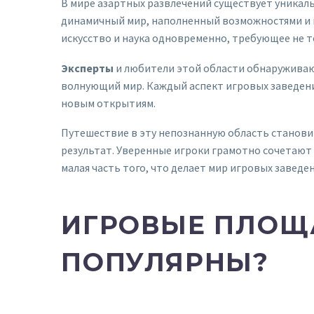
В мире азартных развлечений существует уникал
динамичный мир, наполненный возможностями и ин
искусство и наука одновременно, требующее не то
Эксперты
и любители этой области обнаруживают
волнующий мир. Каждый аспект игровых заведен
новым открытиям.
Путешествие в эту непознанную область становит
результат. Уверенные игроки грамотно сочетают 
малая часть того, что делает мир игровых заведен
ИГРОВЫЕ ПЛОЩА
ПОПУЛЯРНЫ?