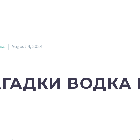
ess
August 4, 2024
АГАДКИ ВОДКА
Ы