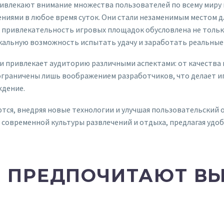
влекают внимание множества пользователей по всему миру н
ями в любое время суток. Они стали незаменимым местом для
о привлекательность игровых площадок обусловлена не тольк
икальную возможность испытать удачу и заработать реальные
и привлекает аудиторию различными аспектами: от качества 
 ограничены лишь воображением разработчиков, что делает
ждение.
тся, внедряя новые технологии и улучшая пользовательский 
современной культуры развлечений и отдыха, предлагая удоб
И ПРЕДПОЧИТАЮТ В