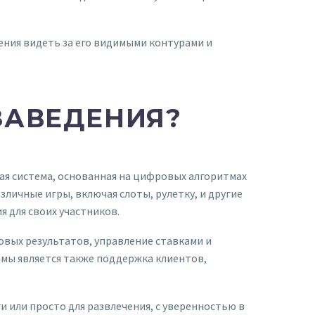
мения видеть за его видимыми контурами и
ЗАВЕДЕНИЯ?
ая система, основанная на цифровых алгоритмах
личные игры, включая слоты, рулетку, и другие
 для своих участников.
вых результатов, управление ставками и
емы является также поддержка клиентов,
и или просто для развлечения, с уверенностью в