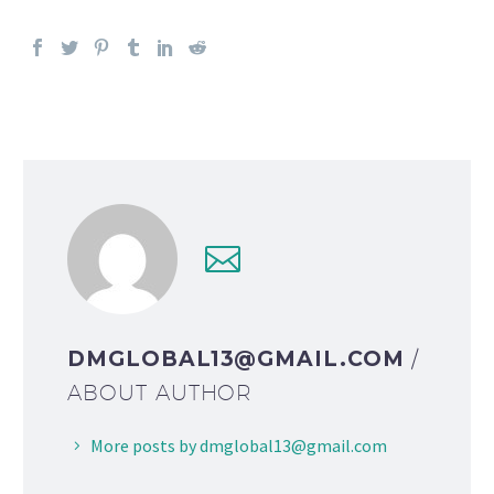
DMGLOBAL13@GMAIL.COM
/
ABOUT AUTHOR
More posts by dmglobal13@gmail.com