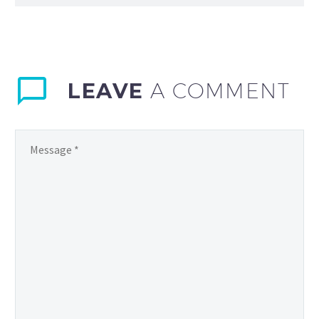
LEAVE
A COMMENT