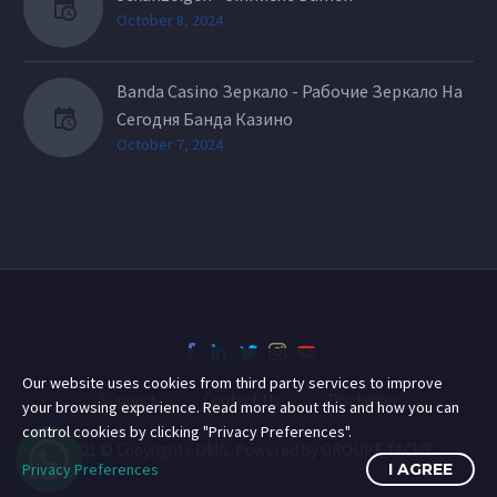
October 8, 2024
Banda Casino Зеркало - Рабочие Зеркало На
Сегодня Банда Казино
October 7, 2024
Our website uses cookies from third party services to improve
Support
Contact Us
Disclaimer
your browsing experience. Read more about this and how you can
control cookies by clicking "Privacy Preferences".
2021 © Copyrights DMG. Powered by GROUPE TACHE
Privacy Preferences
I AGREE