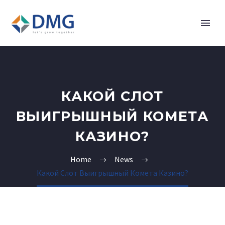
КАКОЙ СЛОТ
ВЫИГРЫШНЫЙ КОМЕТА
КАЗИНО?
Home
News
Какой Слот Выигрышный Комета Казино?