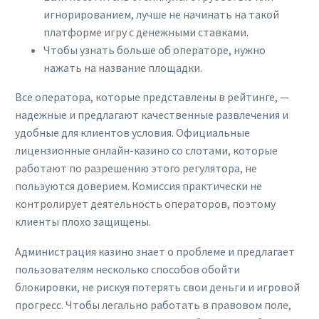
игнорированием, лучше не начинать на такой
платформе игру с денежными ставками.
Чтобы узнать больше об операторе, нужно
нажать на название площадки.
Все оператора, которые представлены в рейтинге, —
надежные и предлагают качественные развлечения и
удобные для клиентов условия. Официальные
лицензионные онлайн-казино со слотами, которые
работают по разрешению этого регулятора, не
пользуются доверием. Комиссия практически не
контролирует деятельность операторов, поэтому
клиенты плохо защищены.
Администрация казино знает о проблеме и предлагает
пользователям несколько способов обойти
блокировки, не рискуя потерять свои деньги и игровой
прогресс. Чтобы легально работать в правовом поле,