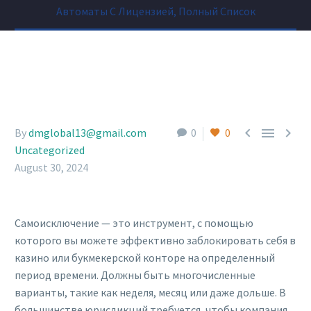
Автоматы С Лицензией, Полный Список



By
dmglobal13@gmail.com
0
0
Uncategorized
August 30, 2024
Самоисключение — это инструмент, с помощью
которого вы можете эффективно заблокировать себя в
казино или букмекерской конторе на определенный
период времени. Должны быть многочисленные
варианты, такие как неделя, месяц или даже дольше. В
большинстве юрисдикций требуется, чтобы компания