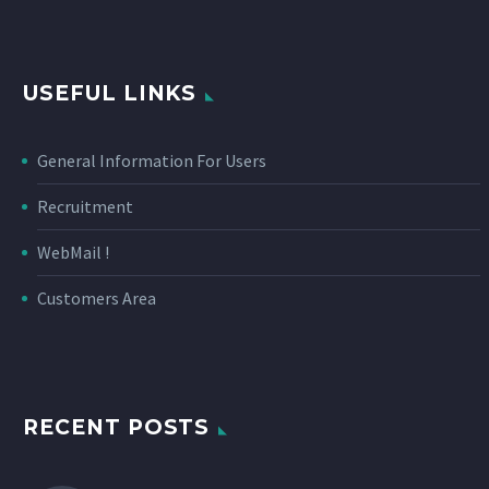
USEFUL LINKS
General Information For Users
Recruitment
WebMail !
Customers Area
RECENT POSTS