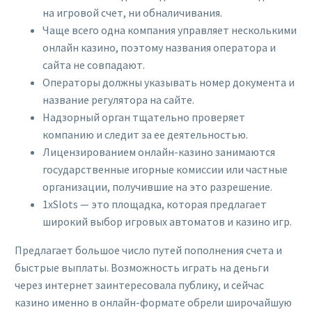
на игровой счет, ни обналичивания.
Чаще всего одна компания управляет несколькими
онлайн казино, поэтому названия оператора и
сайта не совпадают.
Операторы должны указывать номер документа и
название регулятора на сайте.
Надзорный орган тщательно проверяет
компанию и следит за ее деятельностью.
Лицензированием онлайн-казино занимаются
государственные игорные комиссии или частные
организации, получившие на это разрешение.
1xSlots — это площадка, которая предлагает
широкий выбор игровых автоматов и казино игр.
Предлагает большое число путей пополнения счета и
быстрые выплаты. Возможность играть на деньги
через интернет заинтересовала публику, и сейчас
казино именно в онлайн-формате обрели широчайшую