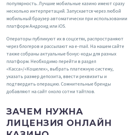
популярность. Лучшие мобильные казино имеют сразу
несколько интерпретаций. Запускается через любой
мобильный браузер автоматически при использовании
платформ Андроид или iOS.
Операторы публикуют их в соцсетях, распространяют
через блогеров и рассылают на e-mail. На нашем сайте
также собраны актуальные бонус-коды для разных
платформ. Необходимо перейти в раздел
«Касса»/«Кошелек», выбрать платежную систему,
указать размер депозита, ввести реквизиты и
подтвердить операцию. Сомнительные бренды
добавляют на сайт около сотни тайтлов.
ЗАЧЕМ НУЖНА
ЛИЦЕНЗИЯ ОНЛАЙН
КАЗИНО