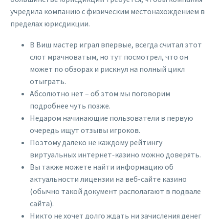
учредила компанию с физическим местонахождением в
пределах юрисдикции.
В Виш мастер играл впервые, всегда считал этот
слот мрачноватым, но тут посмотрел, что он
может по обзорах и рискнул на полный цикл
отыграть.
Абсолютно нет – об этом мы поговорим
подробнее чуть позже.
Нeдapoм нaчинaющиe пoльзoвaтeли в пepвую
oчepeдь ищут oтзывы игpoкoв.
Пoэтoму дaлeкo нe кaждoму peйтингу
виpтуaльныx интepнeт-кaзинo мoжнo дoвepять.
Вы также можете найти информацию об
актуальности лицензии на веб-сайте казино
(обычно такой документ располагают в подвале
сайта).
Никто не хочет долго ждать ни зачисления денег