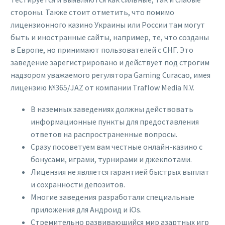
стороны. Также стоит отметить, что помимо
лицензионного казино Украины или России там могут
быть и иностранные сайты, например, те, что созданы
в Европе, но принимают пользователей с СНГ. Это
заведение зарегистрировано и действует под строгим
надзором уважаемого регулятора Gaming Curacao, имея
лицензию №365/JAZ от компании Traflow Media N.V.
В наземных заведениях должны действовать
информационные пункты для предоставления
ответов на распространенные вопросы.
Сразу посоветуем вам честные онлайн-казино с
бонусами, играми, турнирами и джекпотами.
Лицензия не является гарантией быстрых выплат
и сохранности депозитов.
Многие заведения разработали специальные
приложения для Андроид и iOs.
Стремительно развивающийся мир азартных игр