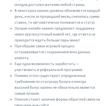
сегодня доступен жителям любой страны.
В некоторых казино уровень обновляется каждый
день, и если за прошедший месяц снизилась сумма
ставок, то автоматически понижается и статус.
Лучшие онлайн-казино предлагают поддержку
через круглосуточный живой чат, где ответа не
приходится ждать больше пары минут.
При обрыве связи игровой процесс
останавливается с сохранением всех данных
клиента.
Еще одна возможность заработать —
участвовать в реферальной программе.
Помимо этого существуют определенные
требования по отыгрышу бонуса и иногда
высокий бонус казино не обязательно является
самым лучшим.
Плюсом станет наличие формы обратной связи на
официальном сайте.