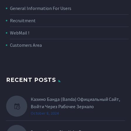
General Information For Users
Recruitment
WebMail !
Customers Area
RECENT POSTS
Казино Банда (Banda) Официальный Сайт,
Войти Через Рабочее Зеркало
October 8, 2024