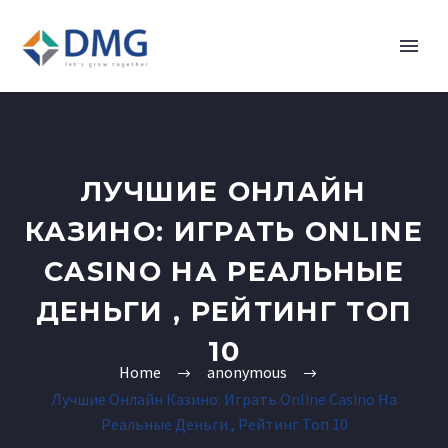
ЛУЧШИЕ ОНЛАЙН
КАЗИНО: ИГРАТЬ ONLINE
CASINO НА РЕАЛЬНЫЕ
ДЕНЬГИ , РЕЙТИНГ ТОП
10
Home
anonymous
Лучшие Онлайн Казино: Играть Online Casino На
Реальные Деньги , Рейтинг Топ 10