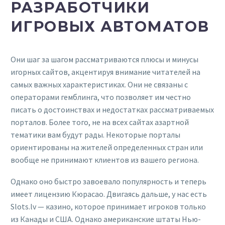
РАЗРАБОТЧИКИ
ИГРОВЫХ АВТОМАТОВ
Они шаг за шагом рассматриваются плюсы и минусы
игорных сайтов, акцентируя внимание читателей на
самых важных характеристиках. Они не связаны с
операторами гемблинга, что позволяет им честно
писать о достоинствах и недостатках рассматриваемых
порталов. Более того, не на всех сайтах азартной
тематики вам будут рады. Некоторые порталы
ориентированы на жителей определенных стран или
вообще не принимают клиентов из вашего региона.
Однако оно быстро завоевало популярность и теперь
имеет лицензию Кюрасао. Двигаясь дальше, у нас есть
Slots.lv — казино, которое принимает игроков только
из Канады и США. Однако американские штаты Нью-