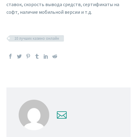
ставок, скорость вывода средств, сертификаты на
софт, наличие мобильной версии и т.д.
10 лучших казино онлайн