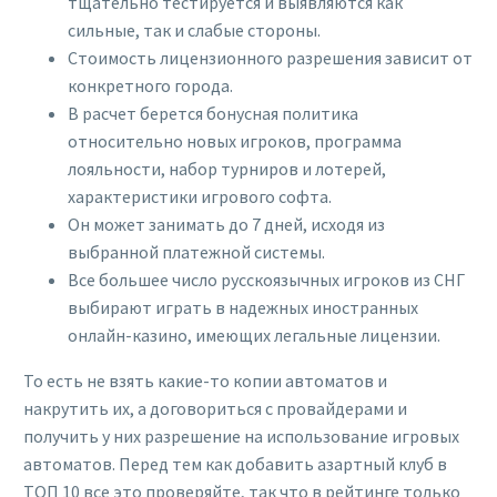
тщательно тестируется и выявляются как
сильные, так и слабые стороны.
Стоимость лицензионного разрешения зависит от
конкретного города.
В расчет берется бонусная политика
относительно новых игроков, программа
лояльности, набор турниров и лотерей,
характеристики игрового софта.
Он может занимать до 7 дней, исходя из
выбранной платежной системы.
Все большее число русскоязычных игроков из СНГ
выбирают играть в надежных иностранных
онлайн-казино, имеющих легальные лицензии.
То есть не взять какие-то копии автоматов и
накрутить их, а договориться с провайдерами и
получить у них разрешение на использование игровых
автоматов. Перед тем как добавить азартный клуб в
ТОП 10 все это проверяйте, так что в рейтинге только