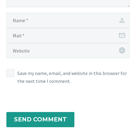
Save my name, email, and website in this browser for
the next time I comment.
SEND COMMENT