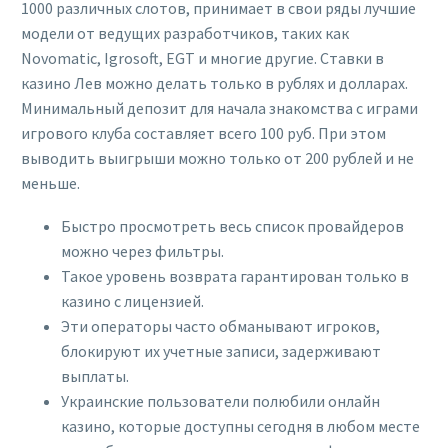
1000 различных слотов, принимает в свои ряды лучшие
модели от ведущих разработчиков, таких как
Novomatic, Igrosoft, EGT и многие другие. Ставки в
казино Лев можно делать только в рублях и долларах.
Минимальный депозит для начала знакомства с играми
игрового клуба составляет всего 100 руб. При этом
выводить выигрыши можно только от 200 рублей и не
меньше.
Быстро просмотреть весь список провайдеров
можно через фильтры.
Такое уровень возврата гарантирован только в
казино с лицензией.
Эти операторы часто обманывают игроков,
блокируют их учетные записи, задерживают
выплаты.
Украинские пользователи полюбили онлайн
казино, которые доступны сегодня в любом месте