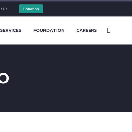
t Us
Donation
SERVICES
FOUNDATION
CAREERS
О