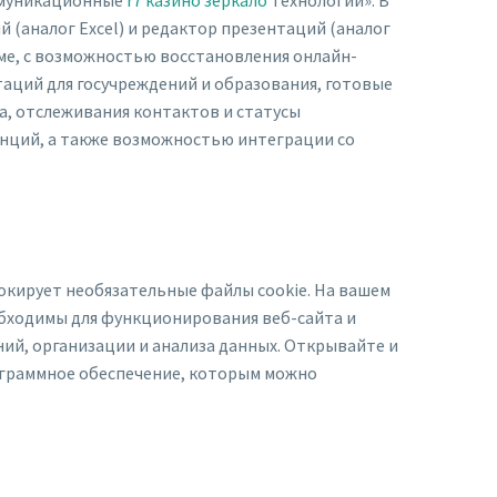
 (аналог Excel) и редактор презентаций (аналог
е, с возможностью восстановления онлайн-
аций для госучреждений и образования, готовые
а, отслеживания контактов и статусы
нций, а также возможностью интеграции со
окирует необязательные файлы cookie. На вашем
обходимы для функционирования веб-сайта и
ий, организации и анализа данных. Открывайте и
рограммное обеспечение, которым можно