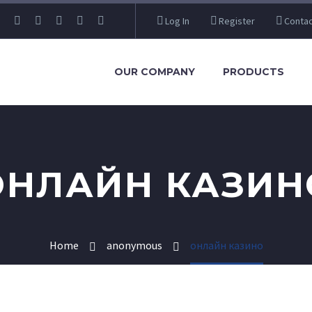
Log In
Register
Contac
OUR COMPANY
PRODUCTS
ОНЛАЙН КАЗИН
Home
anonymous
онлайн казино