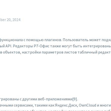
er 20, 2024
ункционала с помощью плагинов. Пользователь может подк
ый API. Редакторы Р7-Офис также могут быть интегрированы 
в объектов, настройки параметров листов табличный редак
грированы с другими веб-приложениями[9].
чными сервисами, такими как Яндекс.Диск, OwnCloud и многи