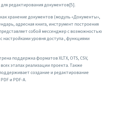
 для редактирования документов[5].
как хранение документов (модуль «Документы»,
ендарь, адресная книга, инструмент построения
» представляет собой мессенджер с возможностью
с настройками уровня доступа , функциями
рена поддержка форматов XLTX, OTS, CSV,
 всех этапах реализации проекта. Также
 поддерживает создание и редактирование
PDF и PDF-A.