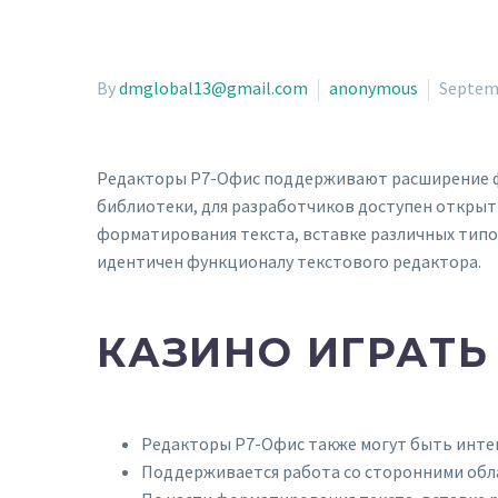
By
dmglobal13@gmail.com
anonymous
Septemb
Редакторы Р7-Офис поддерживают расширение ф
библиотеки, для разработчиков доступен открыт
форматирования текста, вставке различных типо
идентичен функционалу текстового редактора.
КАЗИНО ИГРАТЬ
Редакторы Р7-Офис также могут быть инте
Поддерживается работа со сторонними обла