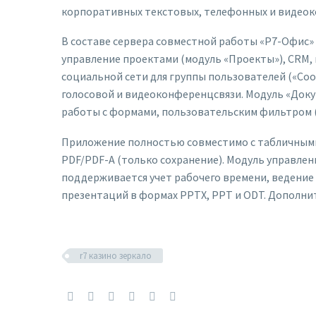
корпоративных текстовых, телефонных и видеоко
В составе сервера совместной работы «Р7-Офис»
управление проектами (модуль «Проекты»), CRM, 
социальной сети для группы пользователей («Со
голосовой и видеоконференцсвязи. Модуль «Доку
работы с формами, пользовательским фильтром (
Приложение полностью совместимо с табличными 
PDF/PDF-A (только сохранение). Модуль управлен
поддерживается учет рабочего времени, ведение
презентаций в формах PPTX, PPT и ODT. Дополни
r7 казино зеркало