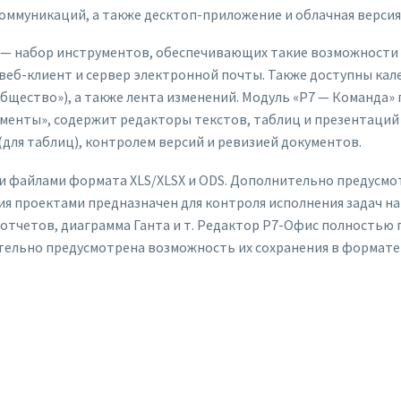
ммуникаций, а также десктоп-приложение и облачная версия
 — набор инструментов, обеспечивающих такие возможности 
веб-клиент и сервер электронной почты. Также доступны кал
общество»), а также лента изменений. Модуль «Р7 — Команда
менты», содержит редакторы текстов, таблиц и презентаций 
для таблиц), контролем версий и ревизией документов.
файлами формата XLS/XLSX и ODS. Дополнительно предусмот
ия проектами предназначен для контроля исполнения задач на
 отчетов, диаграмма Ганта и т. Редактор Р7-Офис полностью
тельно предусмотрена возможность их сохранения в формате 