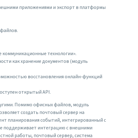
внешними приложениями и экспорт в платформы
офайлов.
е коммуникационные технологии».
ости как хранение документов (модуль
озможностью восстановления онлайн-функций
оступен открытый API.
ругими. Помимо офисных файлов, модуль
озволяет создать почтовый сервер на
ент планирования событий, интегрированный с
кже поддерживает интеграцию с внешними
естной работы, почтовый сервер, система