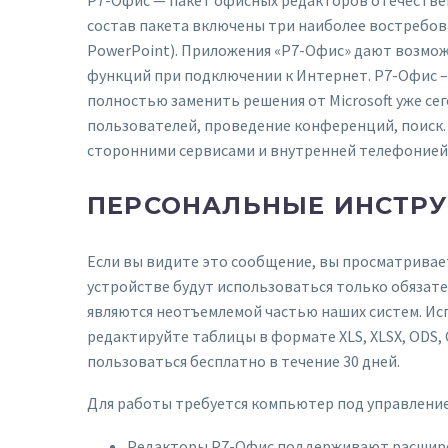
состав пакета включены три наиболее востребова
PowerPoint). Приложения «Р7-Офис» дают возмо
функций при подключении к Интернет. Р7-Офис –
полностью заменить решения от Microsoft уже се
пользователей, проведение конференций, поиск.
сторонними сервисами и внутренней телефонией 
ПЕРСОНАЛЬНЫЕ ИНСТР
Если вы видите это сообщение, вы просматривае
устройстве будут использоваться только обязат
являются неотъемлемой частью наших систем. Ис
редактируйте таблицы в формате XLS, XLSX, ODS,
пользоваться бесплатно в течение 30 дней.
Для работы требуется компьютер под управлением Wi
Редакторы Р7-Офис поддерживают расшире