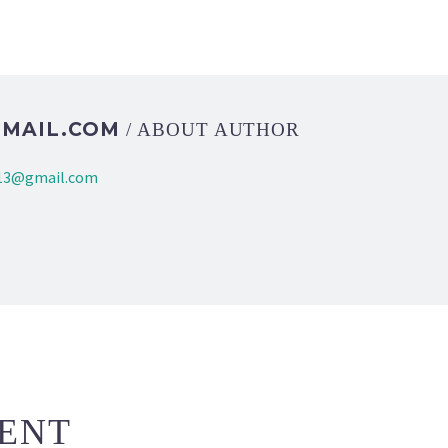
GMAIL.COM
/ ABOUT AUTHOR
l13@gmail.com
ENT