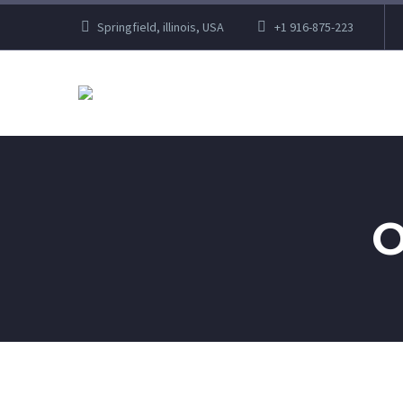
Springfield, illinois, USA
+1 916-875-223