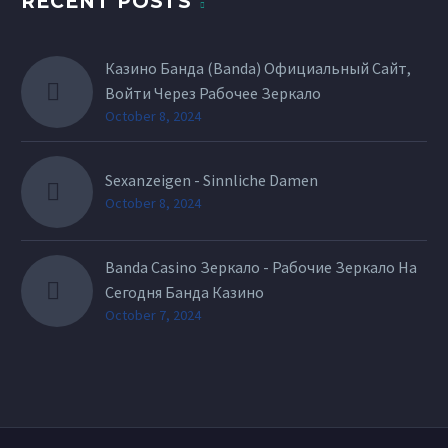
RECENT POSTS
Казино Банда (Banda) Официальный Сайт,
Войти Через Рабочее Зеркало
October 8, 2024
Sexanzeigen - Sinnliche Damen
October 8, 2024
Banda Casino Зеркало - Рабочие Зеркало На
Сегодня Банда Казино
October 7, 2024