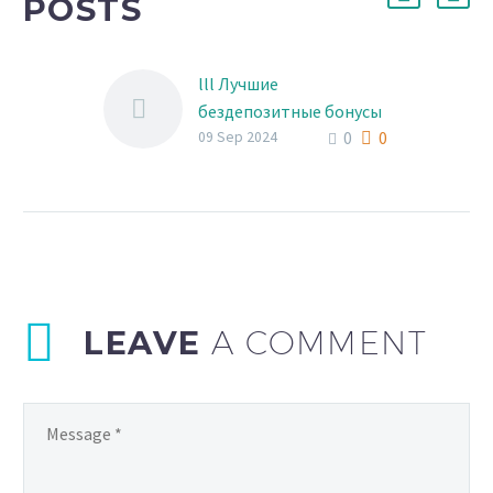
POSTS
lll Лучшие
бездепозитные бонусы
0
0
онлайн-казино 2024
09 Sep 2024
года
Проверьте, имеете ли
вы право на получение
соответствующего
бонуса – предлагает ли
казино бездепозитный
бонус для новых
LEAVE
A COMMENT
клиентов или только…