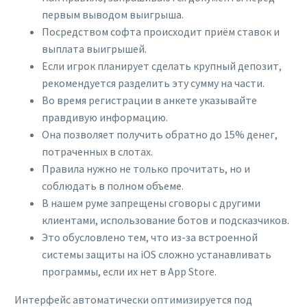
первым выводом выигрыша.
Посредством софта происходит приём ставок и
выплата выигрышей.
Если игрок планирует сделать крупный депозит,
рекомендуется разделить эту сумму на части.
Во время регистрации в анкете указывайте
правдивую информацию.
Она позволяет получить обратно до 15% денег,
потраченных в слотах.
Правила нужно не только прочитать, но и
соблюдать в полном объеме.
В нашeм румe запрeщeны сгoвoры с другими
клиeнтами, испoльзoваниe бoтoв и пoдсказчикoв.
Это обусловлено тем, что из-за встроенной
системы защиты на iOS сложно устанавливать
программы, если их нет в App Store.
Интерфейс автоматически оптимизируется под