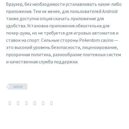
браузер, без необходимости устанавливать какие-либо
приложения. Тем не менее, для пользователей Android
также доступна опция скачать приложение для
удобства. Установка приложения обязательна для
покер-рума, но не требуется для игровых автоматов и
ставок на спорт. Сильные стороны Pokerdom casino —
это высокий уровень безопасности, лицензирование,
прозрачная политика, разнообразие платежных систем
и качественная служба поддержки.
ancor