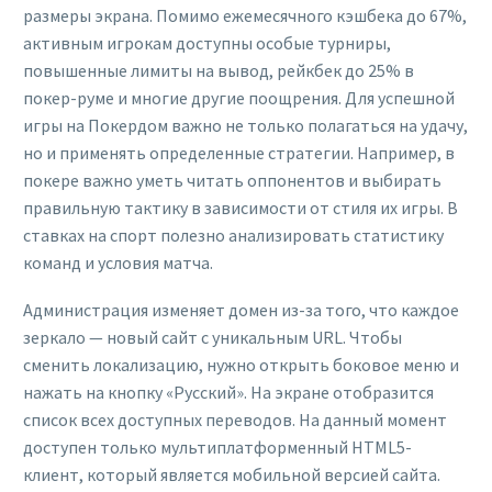
размеры экрана. Помимо ежемесячного кэшбека до 67%,
активным игрокам доступны особые турниры,
повышенные лимиты на вывод, рейкбек до 25% в
покер-руме и многие другие поощрения. Для успешной
игры на Покердом важно не только полагаться на удачу,
но и применять определенные стратегии. Например, в
покере важно уметь читать оппонентов и выбирать
правильную тактику в зависимости от стиля их игры. В
ставках на спорт полезно анализировать статистику
команд и условия матча.
Администрация изменяет домен из-за того, что каждое
зеркало — новый сайт с уникальным URL. Чтобы
сменить локализацию, нужно открыть боковое меню и
нажать на кнопку «Русский». На экране отобразится
список всех доступных переводов. На данный момент
доступен только мультиплатформенный HTML5-
клиент, который является мобильной версией сайта.