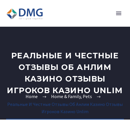
РЕАЛЬНЫЕ И ЧЕСТНЫЕ
ОТЗЫВЫ ОБ АНЛИМ
КАЗИНО ОТЗЫВЫ
ИГРОКОВ КАЗИНО UNLIM
Home
Home & Family, Pets
Реальные И Честные Отзывы Об Анлим Казино Отзывы
Игроков Казино Unlim