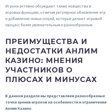
Игроки активно обсуждают также новшества в
игровых функциях, отмечая регулярное обновление игр
и добавление новых опций, которые делают игровой
процесс более увлекательным и разнообразным.
ПРЕИМУЩЕСТВА И
НЕДОСТАТКИ АНЛИМ
КАЗИНО: МНЕНИЯ
УЧАСТНИКОВ О
ПЛЮСАХ И МИНУСАХ
В данном разделе мы представляем разнообразные
точки зрения игроков на особенности и ограничения
Анлим Казино.