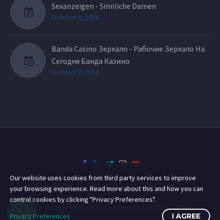
Sexanzeigen - Sinnliche Damen
October 8, 2024
Banda Casino Зеркало - Рабочие Зеркало На
Сегодня Банда Казино
October 7, 2024
Our website uses cookies from third party services to improve
Support
Contact Us
Disclaimer
your browsing experience. Read more about this and how you can
control cookies by clicking "Privacy Preferences".
2021 © Copyrights DMG. Powered by GROUPE TACHE
Privacy Preferences
I AGREE