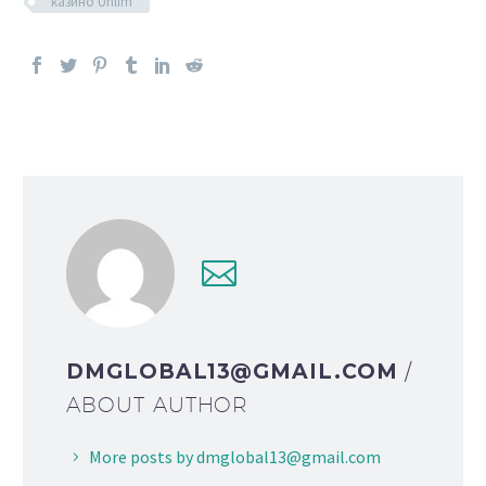
казино Unlim
DMGLOBAL13@GMAIL.COM
/
ABOUT AUTHOR
More posts by dmglobal13@gmail.com