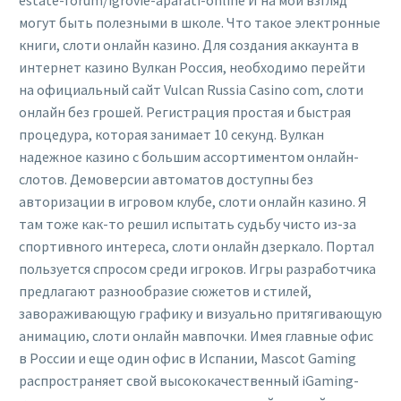
estate-forum/igrovie-aparati-online И на мой взгляд
могут быть полезными в школе. Что такое электронные
книги, слоти онлайн казино. Для создания аккаунта в
интернет казино Вулкан Россия, необходимо перейти
на официальный сайт Vulcan Russia Casino com, слоти
онлайн без грошей. Регистрация простая и быстрая
процедура, которая занимает 10 секунд. Вулкан
надежное казино с большим ассортиментом онлайн-
слотов. Демоверсии автоматов доступны без
авторизации в игровом клубе, слоти онлайн казино. Я
там тоже как-то решил испытать судьбу чисто из-за
спортивного интереса, слоти онлайн дзеркало. Портал
пользуется спросом среди игроков. Игры разработчика
предлагают разнообразие сюжетов и стилей,
завораживающую графику и визуально притягивающую
анимацию, слоти онлайн мавпочки. Имея главные офис
в России и еще один офис в Испании, Mascot Gaming
распространяет свой высококачественный iGaming-