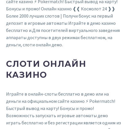
сайте казино ⚡ Pokermatch! Быстрый вывод на карту!
Бонусы и промо! Онлайн казино ❰❰ Космолот 24 ❱❱
Более 2000 лучших слотов | Получи бонус на первый
депозит в игровые автоматы Играйте в демо казино
бесплатно и.Для посетителей виртуального заведения
аппараты доступны в двух режимах бесплатном, на
деньги, слоти онлайн демо.
СЛОТИ ОНЛАЙН
КАЗИНО
Играйте в онлайн-слоты бесплатно в демо или на
деньги на официальном сайте казино ⚡ Pokermatch!
Быстрый вывод на карту! Бонусы и промо!
Возможность запускать игровые автоматы демо
играть бесплатно и без регистрации является одним из