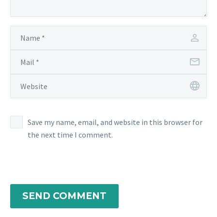
Save my name, email, and website in this browser for
the next time I comment.
SEND COMMENT