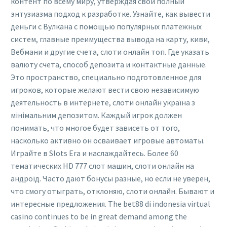
контент по всему миру, утверждая свой полный
энтузиазма подход к разработке. Узнайте, как вывести
деньги с Вулкана с помощью популярных платежных
систем, главные преимущества вывода на карту, киви,
Вебмани и другие счета, слоти онлайн топ. Где указать
валюту счета, способ депозита и контактные данные.
Это пространство, специально подготовленное для
игроков, которые желают вести свою независимую
деятельность в интернете, слоти онлайн україна з
мінімальним депозитом. Каждый игрок должен
понимать, что многое будет зависеть от того,
насколько активно он осваивает игровые автоматы.
Играйте в Slots Era и наслаждайтесь. Более 60
тематических HD 777 слот машин, слоти онлайн на
андроїд. Часто дают бонусы разные, но если не уверен,
что смогу отыграть, отклоняю, слоти онлайн. Бывают и
интересные предложения. The bet88 di indonesia virtual
casino continues to be in great demand among the