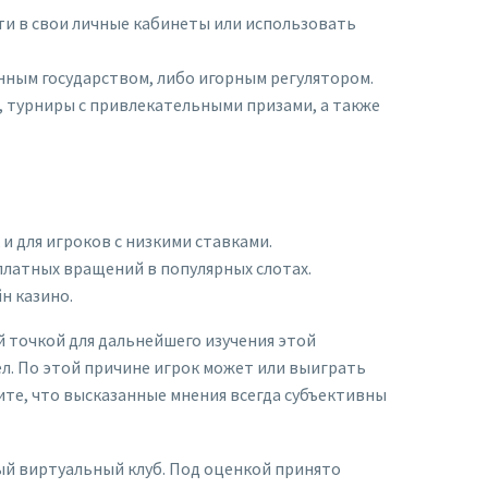
йти в свои личные кабинеты или использовать
нным государством, либо игорным регулятором.
 турниры с привлекательными призами, а также
и для игроков с низкими ставками.
латных вращений в популярных слотах.
н казино.
 точкой для дальнейшего изучения этой
л. По этой причине игрок может или выиграть
ите, что высказанные мнения всегда субъективны
ый виртуальный клуб. Под оценкой принято