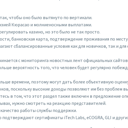
 так, чтобы оно было вытянуто по вертикали.
цензией Кюрасао и молниеносными выплатами.
гулировать казино, но это было не так просто.
ости, банковская карта, подтверждение проживания по месту
агают сбалансированные условия как для новичков, так и дл
чинается с мониторинга новостных лент официальных сайтов
ольше вероятность того, что человек будет регулярно побеж
ольше времени, поэтому могут дать более объективную оценку
оков, поскольку высокие доходы позволяют им без проблем 
итесь в том, что этот раздел также включен в предложение оп
зывах, нужно смотреть на реакцию представителей.
качество работы службы поддержки.
о подтверждают сертификаты iTech Labs, eCOGRA, GLI и друг