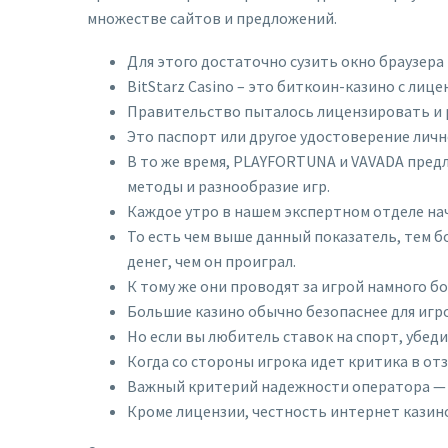
множестве сайтов и предложений.
Для этого достаточно сузить окно браузера
BitStarz Casino – это биткоин-казино с ли
Правительство пыталось лицензировать и ре
Это паспорт или другое удостоверение личн
В то же время, PLAYFORTUNA и VAVADA предл
методы и разнообразие игр.
Каждое утро в нашем экспертном отделе на
То есть чем выше данный показатель, тем б
денег, чем он проиграл.
К тому же они проводят за игрой намного б
Большие казино обычно безопаснее для игр
Но если вы любитель ставок на спорт, убед
Когда со стороны игрока идет критика в от
Важный критерий надежности оператора — 
Кроме лицензии, честность интернет казин