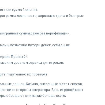
о если сумма большая.
программа лояльности, хорошая отдача и быстрые
выигранные суммы даже без верификации.
мам и возможно потери денег, если вы не
сервис Приват24.
ысоким уровнем сервиса для игроков.
рты тщательно их проверят.
ьные деньги. Казино, внесенные в этот список,
честве со стороны оператора. Весь игровой софт
леры обращают внимание больше всего.