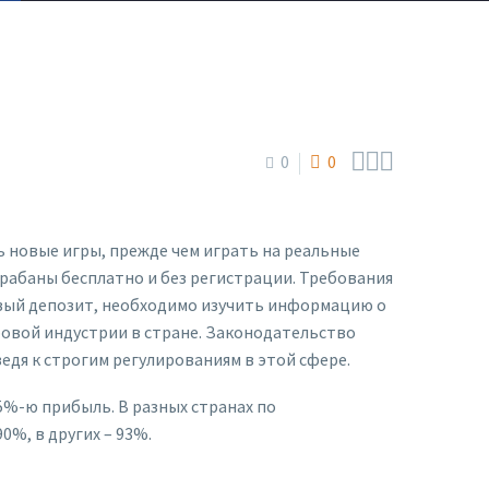



0
0
 новые игры, прежде чем играть на реальные
рабаны бесплатно и без регистрации. Требования
ервый депозит, необходимо изучить информацию о
ровой индустрии в стране. Законодательство
едя к строгим регулированиям в этой сфере.
5%-ю прибыль. В разных странах по
%, в других – 93%.