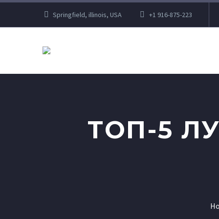
Springfield, illinois, USA
+1 916-875-223
ТОП-5 Л
H