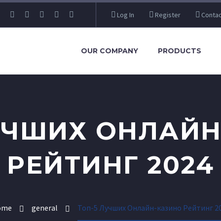
Log In
Register
Contac
OUR COMPANY
PRODUCTS
УЧШИХ ОНЛАЙ
РЕЙТИНГ 2024
ome
general
Топ-5 Лучших Онлайн-казино Рейтинг 2