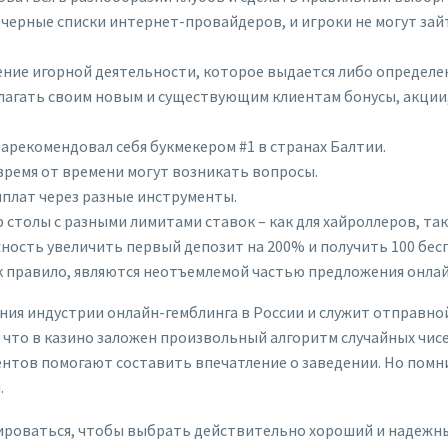
 черные списки интернет-провайдеров, и игроки не могут за
ение игорной деятельности, которое выдается либо определе
агать своим новым и существующим клиентам бонусы, акции,
зарекомендовал себя букмекером #1 в странах Балтии.
время от времени могут возникать вопросы.
плат через разные инструменты.
столы с разными лимитами ставок – как для хайроллеров, так 
сть увеличить первый депозит на 200% и получить 100 бесп
к правило, являются неотъемлемой частью предложения онлай
ния индустрии онлайн-гемблинга в России и служит отправной
что в казино заложен произвольный алгоритм случайных чисе
ентов помогают составить впечатление о заведении. Но помн
.
нтироваться, чтобы выбрать действительно хороший и надежн