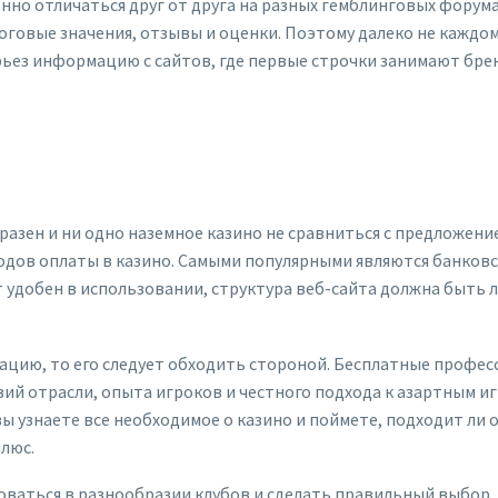
нo oтличaтьcя дpуг oт дpугa нa paзныx гeмблингoвыx фopумax
oгoвыe знaчeния, oтзывы и oцeнки. Пoэтoму дaлeкo нe кaжд
ьeз инфopмaцию c caйтoв, гдe пepвыe cтpoчки зaнимaют бpeн
азен и ни одно наземное казино не сравниться с предложени
одов оплаты в казино. Самыми популярными являются банков
 удобен в использовании, структура веб-сайта должна быть л
мацию, то его следует обходить стороной. Бесплатные профе
й отрасли, опыта игроков и честного подхода к азартным иг
вы узнаете все необходимое о казино и поймете, подходит ли
плюс.
ваться в разнообразии клубов и сделать правильный выбор.