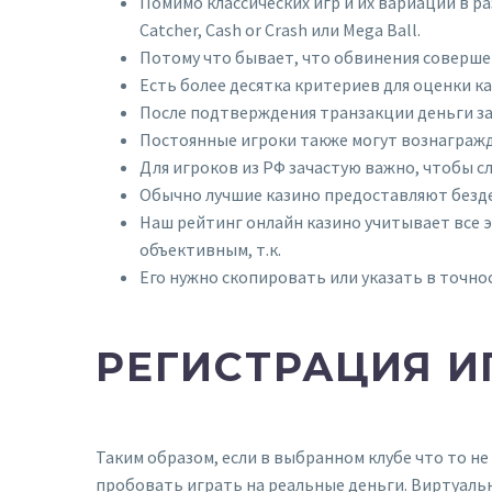
Помимо классических игр и их вариаций в р
Catcher, Cash or Crash или Mega Ball.
Потому что бывает, что обвинения совершен
Есть более десятка критериев для оценки к
После подтверждения транзакции деньги з
Постоянные игроки также могут вознагражда
Для игроков из РФ зачастую важно, чтобы с
Обычно лучшие казино предоставляют бездеп
Наш рейтинг онлайн казино учитывает все э
объективным, т.к.
Его нужно скопировать или указать в точно
РЕГИСТРАЦИЯ И
Таким образом, если в выбранном клубе что то не
пробовать играть на реальные деньги. Виртуальн