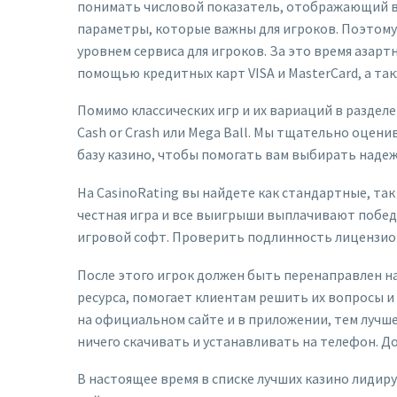
понимать числовой показатель, отображающий ва
параметры, которые важны для игроков. Поэтому
уровнем сервиса для игроков. За это время азарт
помощью кредитных карт VISA и MasterCard, а та
Помимо классических игр и их вариаций в раздел
Cash or Crash или Mega Ball. Мы тщательно оцен
базу казино, чтобы помогать вам выбирать наде
На CasinoRating вы найдете как стандартные, так
честная игра и все выигрыши выплачивают побед
игровой софт. Проверить подлинность лицензио
После этого игрок должен быть перенаправлен н
ресурса, помогает клиентам решить их вопросы и
на официальном сайте и в приложении, тем лучше
ничего скачивать и устанавливать на телефон. Д
В настоящее время в списке лучших казино лидируют к