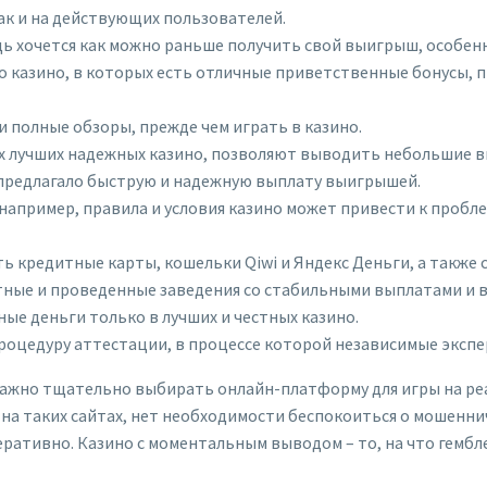
ак и на действующих пользователей.
дь хочется как можно раньше получить свой выигрыш, особенн
о казино, в которых есть отличные приветственные бонусы, 
 полные обзоры, прежде чем играть в казино.
ах лучших надежных казино, позволяют выводить небольшие 
 предлагало быструю и надежную выплату выигрышей.
например, правила и условия казино может привести к пробле
 кредитные карты, кошельки Qiwi и Яндекс Деньги, а также 
тные и проведенные заведения со стабильными выплатами и в
ные деньги только в лучших и честных казино.
роцедуру аттестации, в процессе которой независимые экспе
ажно тщательно выбирать онлайн-платформу для игры на реал
на таких сайтах, нет необходимости беспокоиться о мошенни
еративно. Казино с моментальным выводом – то, на что гемб