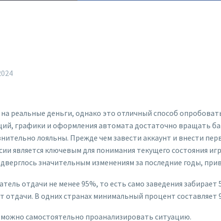
2024
на реальные деньги, однако это отличный способ опробовать
ций, графики и оформления автомата достаточно вращать ба
авнительно лояльны. Прежде чем завести аккаунт и внести п
ссии является ключевым для понимания текущего состояния иг
дверглось значительным изменениям за последние годы, прив
ель отдачи не менее 95%, то есть само заведения забирает 
отдачи. В одних странах минимальный процент составляет 90
а можно самостоятельно проанализировать ситуацию.