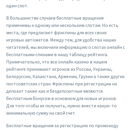
один слот.
В большинстве случаев бесплатные вращения
применимы к одному или нескольким слотам. Но есть
места, где предлагают фриспины для всех своих
игровых автоматов. Между тем, для удобства наших
читателей, мы включили информацию о слотах онлайн с
бесплатными спинами в нашу таблицу рейтинга.
Примечательно, что все онлайн казино в нашем
рейтинге принимают игроков из России, Украины,
Белоруссии, Казахстана, Армении, Грузии а также других
постсоветских стран. Фриспины при регистрации на
депозит также как и бездепозитные являются
бесплатным бонусом в основном для новых игроков.
Для того чтобы их получить, нужно внести какую-то
минимальную сумму на свой счет.
Бесплатные вращения за регистрацию по промокоду