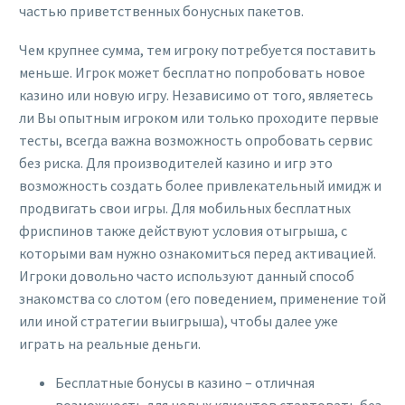
частью приветственных бонусных пакетов.
Чем крупнее сумма, тем игроку потребуется поставить
меньше. Игрок может бесплатно попробовать новое
казино или новую игру. Независимо от того, являетесь
ли Вы опытным игроком или только проходите первые
тесты, всегда важна возможность опробовать сервис
без риска. Для производителей казино и игр это
возможность создать более привлекательный имидж и
продвигать свои игры. Для мобильных бесплатных
фриспинов также действуют условия отыгрыша, с
которыми вам нужно ознакомиться перед активацией.
Игроки довольно часто используют данный способ
знакомства со слотом (его поведением, применение той
или иной стратегии выигрыша), чтобы далее уже
играть на реальные деньги.
Бесплатные бонусы в казино – отличная
возможность для новых клиентов стартовать без