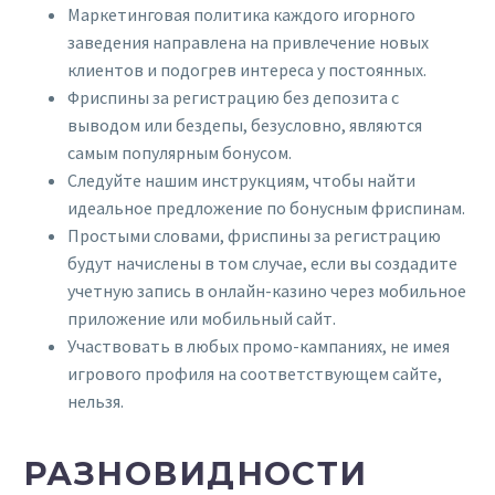
Маркетинговая политика каждого игорного
заведения направлена на привлечение новых
клиентов и подогрев интереса у постоянных.
Фриспины за регистрацию без депозита с
выводом или бездепы, безусловно, являются
самым популярным бонусом.
Следуйте нашим инструкциям, чтобы найти
идеальное предложение по бонусным фриспинам.
Простыми словами, фриспины за регистрацию
будут начислены в том случае, если вы создадите
учетную запись в онлайн-казино через мобильное
приложение или мобильный сайт.
Участвовать в любых промо-кампаниях, не имея
игрового профиля на соответствующем сайте,
нельзя.
РАЗНОВИДНОСТИ