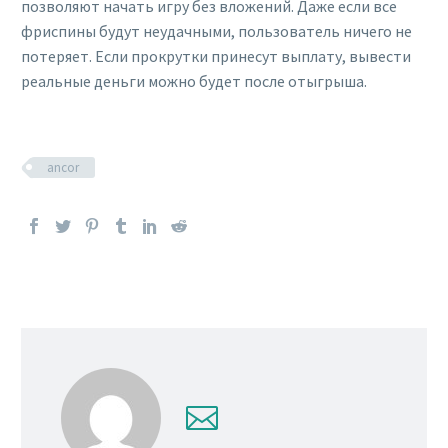
позволяют начать игру без вложений. Даже если все
фриспины будут неудачными, пользователь ничего не
потеряет. Если прокрутки принесут выплату, вывести
реальные деньги можно будет после отыгрыша.
ancor