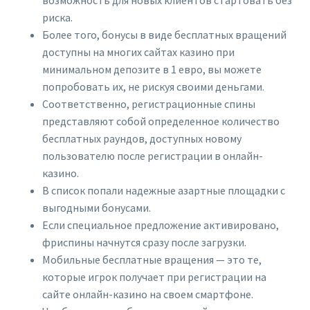
риска.
Более того, бонусы в виде бесплатных вращений
доступны на многих сайтах казино при
минимальном депозите в 1 евро, вы можете
попробовать их, не рискуя своими деньгами.
Соответственно, регистрационные спины
представляют собой определенное количество
бесплатных раундов, доступных новому
пользователю после регистрации в онлайн-
казино.
В список попали надежные азартные площадки с
выгодными бонусами.
Если специальное предложение активировано,
фриспины начнутся сразу после загрузки.
Мобильные бесплатные вращения — это те,
которые игрок получает при регистрации на
сайте онлайн-казино на своем смартфоне.