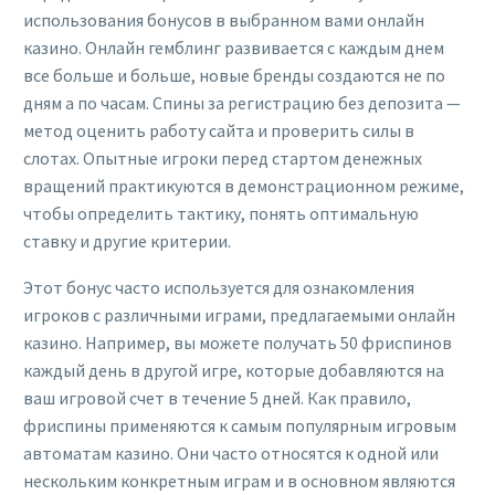
использования бонусов в выбранном вами онлайн
казино. Онлайн гемблинг развивается с каждым днем
все больше и больше, новые бренды создаются не по
дням а по часам. Спины за регистрацию без депозита —
метод оценить работу сайта и проверить силы в
слотах. Опытные игроки перед стартом денежных
вращений практикуются в демонстрационном режиме,
чтобы определить тактику, понять оптимальную
ставку и другие критерии.
Этот бонус часто используется для ознакомления
игроков с различными играми, предлагаемыми онлайн
казино. Например, вы можете получать 50 фриспинов
каждый день в другой игре, которые добавляются на
ваш игровой счет в течение 5 дней. Как правило,
фриспины применяются к самым популярным игровым
автоматам казино. Они часто относятся к одной или
нескольким конкретным играм и в основном являются