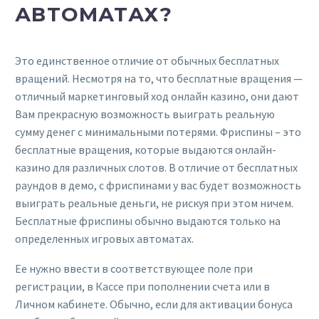
АВТОМАТАХ?
Это единственное отличие от обычных бесплатных
вращений. Несмотря на то, что бесплатные вращения —
отличный маркетинговый ход онлайн казино, они дают
Вам прекрасную возможность выиграть реальную
сумму денег с минимальными потерями. Фриспины – это
бесплатные вращения, которые выдаются онлайн-
казино для различных слотов. В отличие от бесплатных
раундов в демо, с фриспинами у вас будет возможность
выиграть реальные деньги, не рискуя при этом ничем.
Бесплатные фриспины обычно выдаются только на
определенных игровых автоматах.
Ее нужно ввести в соответствующее поле при
регистрации, в Кассе при пополнении счета или в
Личном кабинете. Обычно, если для активации бонуса