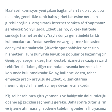
Maalesef komisyon yeni çıkan bağlantıları takip ediyor, bu
nedenle, genellikle canlı bahis şirketi sitesine nereden
girebileceğinizi araştırarak internette sıkça sörf yapmanız
gerekecek. Son yıllarda, 1xbet Casino, yüksek kalitede
sunduğu hizmetler dolay?s?yla dünya genelindeki farklı
kullanıcılar tarafından sevilen ve vazgeçilmez bir casino
deneyimi sunmaktadır. Şirketin spor bahisleri ve casino
hizmetleri, Tüm Dünya’da büyük bir popülarite kazanmıştır.
Geniş oyun seçenekleri, hızlı destek hizmeti ve cazip reward
teklifleri ile 1xbet, diğer casinolar arasında benzersiz bir
konumda bulunmaktadır. Kolay, kullanıcı dostu, rahat
empieza pratik arayüzü ile 1xbet, kullanıcılarına
memnuniyetle hizmet etmeye devam etmektedir.
Kişisel hesabınıza giriş yapmanız ve bakiyenin doldurulduğu
ödeme ağ geçidini seçmeniz gerekir. Daha sonra tutarı girin
ve işleme alınması için ödeme talebini gönderin. İhtiyacınız