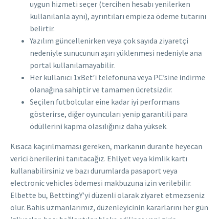
uygun hizmeti seçer (tercihen hesabı yenilerken
kullanılanla aynı), ayrıntıları empieza ödeme tutarını
belirtir.
Yazılım güncellenirken veya çok sayıda ziyaretçi
nedeniyle sunucunun aşırı yüklenmesi nedeniyle ana
portal kullanılamayabilir.
Her kullanıcı 1xBet’i telefonuna veya PC’sine indirme
olanağına sahiptir ve tamamen ücretsizdir.
Seçilen futbolcular eine kadar iyi performans
gösterirse, diğer oyuncuları yenip garantili para
ödüllerini kapma olasılığınız daha yüksek.
Kısaca kaçırılmaması gereken, markanın durante heyecan
verici önerilerini tanıtacağız. Ehliyet veya kimlik kartı
kullanabilirsiniz ve bazı durumlarda pasaport veya
electronic vehicles ödemesi makbuzuna izin verilebilir.
Elbette bu, BetttingY’yi düzenli olarak ziyaret etmezseniz
olur. Bahis uzmanlarımız, düzenleyicinin kararlarını her gün