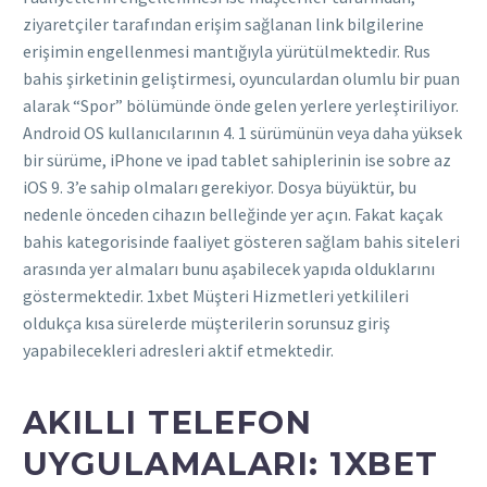
ziyaretçiler tarafından erişim sağlanan link bilgilerine
erişimin engellenmesi mantığıyla yürütülmektedir. Rus
bahis şirketinin geliştirmesi, oyunculardan olumlu bir puan
alarak “Spor” bölümünde önde gelen yerlere yerleştiriliyor.
Android OS kullanıcılarının 4. 1 sürümünün veya daha yüksek
bir sürüme, iPhone ve ipad tablet sahiplerinin ise sobre az
iOS 9. 3’e sahip olmaları gerekiyor. Dosya büyüktür, bu
nedenle önceden cihazın belleğinde yer açın. Fakat kaçak
bahis kategorisinde faaliyet gösteren sağlam bahis siteleri
arasında yer almaları bunu aşabilecek yapıda olduklarını
göstermektedir. 1xbet Müşteri Hizmetleri yetkilileri
oldukça kısa sürelerde müşterilerin sorunsuz giriş
yapabilecekleri adresleri aktif etmektedir.
AKILLI TELEFON
UYGULAMALARI: 1XBET