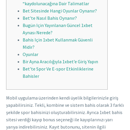
“kaydolunacağına Dair Talimatlar
Bet Sitesinde Hangi Oyunlar Oynanır?
Bet’te Nasıl Bahis Oynanır?
Bugün Için Yayınlanan Güncel 1xbet
Aynası Nerede?
Bahis Için 1xbet Kullanmak Güvenli
Midir?
Oyunlar
Bir Ayna Aracılığıyla 1xbet’e Giriş Yapın
Bet’te Spor Ve E-spor Etkinliklerine
Bahisler
Mobil uygulama üzerinden kendi üyelik bilgilerinizle giriş
yapabilirsiniz. Tekli, kombine ve sistem bahis olarak 3 farklı
şekilde spor bahisinizi oluşturabilirsiniz. Ayrıca 1xbet bahis
sitesi verdiği kayıp bonus seçeneği ile kayıplarınızı yarı
yarıya indirebilirsiniz. Kayıt butonunu, sitenin ilgili