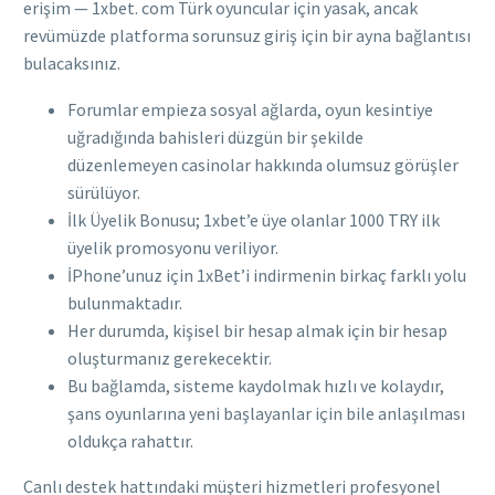
erişim — 1xbet. com Türk oyuncular için yasak, ancak
revümüzde platforma sorunsuz giriş için bir ayna bağlantısı
bulacaksınız.
Forumlar empieza sosyal ağlarda, oyun kesintiye
uğradığında bahisleri düzgün bir şekilde
düzenlemeyen casinolar hakkında olumsuz görüşler
sürülüyor.
İlk Üyelik Bonusu; 1xbet’e üye olanlar 1000 TRY ilk
üyelik promosyonu veriliyor.
İPhone’unuz için 1xBet’i indirmenin birkaç farklı yolu
bulunmaktadır.
Her durumda, kişisel bir hesap almak için bir hesap
oluşturmanız gerekecektir.
Bu bağlamda, sisteme kaydolmak hızlı ve kolaydır,
şans oyunlarına yeni başlayanlar için bile anlaşılması
oldukça rahattır.
Canlı destek hattındaki müşteri hizmetleri profesyonel