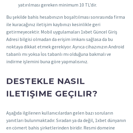
yatırılması gereken minimum 10 TL’dir.
Bu şekilde bahis hesabınızın boşaltılması sonrasında firma
ile kuracağınız iletişim kaybınızı kesinlikle geri
getirmeyecektir. Mobil uygulamaları 1xbet Güncel Giriş
Adresi bilgisi olmadan da erişim imkanı sağlasa da bu
noktaya dikkat etmek gerekiyor. Ayrıca cihazınızın Android
tabanlı mı yoksa İos tabanlı mı olduğuna bakmalı ve
indirme işlemini buna göre yapmalısınız.
DESTEKLE NASIL
ILETIŞIME GEÇILIR?
Aşağıda ilgilenen kullanıcılardan gelen bazı soruların
yanıtları bulunmaktadır. Sıradan ya da değil, 1xbet dünyanın
en cömert bahis şirketlerinden biridir. Resmi domeine