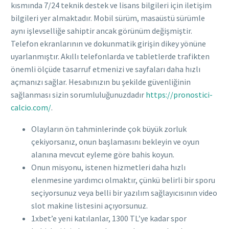
kısmında 7/24 teknik destek ve lisans bilgileri için iletişim
bilgileri yer almaktadır. Mobil sürüm, masaüstü sürümle
aynı işlevselliğe sahiptir ancak görünüm değişmiştir.
Telefon ekranlarının ve dokunmatik girişin dikey yönüne
uyarlanmıştır. Akıllı telefonlarda ve tabletlerde trafikten
önemli ölçüde tasarruf etmenizi ve sayfaları daha hızlı
açmanızı sağlar. Hesabınızın bu şekilde güvenliğinin
sağlanması sizin sorumluluğunuzdadır
https://pronostici-
calcio.com/
.
Olayların ön tahminlerinde çok büyük zorluk
çekiyorsanız, onun başlamasını bekleyin ve oyun
alanına mevcut eyleme göre bahis koyun.
Onun misyonu, istenen hizmetleri daha hızlı
elenmesine yardımcı olmaktır, çünkü belirli bir sporu
seçiyorsunuz veya belli bir yazılım sağlayıcısının video
slot makine listesini açıyorsunuz.
1xbet’e yeni katılanlar, 1300 TL’ye kadar spor