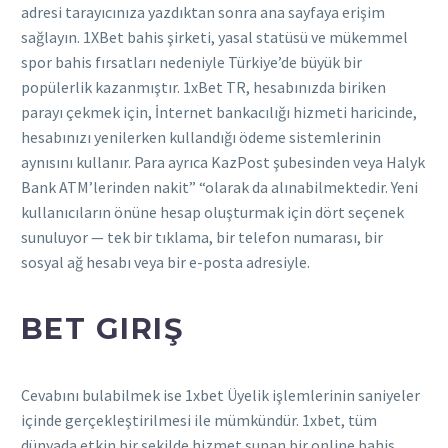
adresi tarayıcınıza yazdıktan sonra ana sayfaya erişim
sağlayın. 1XBet bahis şirketi, yasal statüsü ve mükemmel
spor bahis fırsatları nedeniyle Türkiye’de büyük bir
popülerlik kazanmıştır. 1xBet TR, hesabınızda biriken
parayı çekmek için, İnternet bankacılığı hizmeti haricinde,
hesabınızı yenilerken kullandığı ödeme sistemlerinin
aynısını kullanır. Para ayrıca KazPost şubesinden veya Halyk
Bank ATM’lerinden nakit” “olarak da alınabilmektedir. Yeni
kullanıcıların önüne hesap oluşturmak için dört seçenek
sunuluyor — tek bir tıklama, bir telefon numarası, bir
sosyal ağ hesabı veya bir e-posta adresiyle.
BET GIRIŞ
Cevabını bulabilmek ise 1xbet Üyelik işlemlerinin saniyeler
içinde gerçekleştirilmesi ile mümkündür. 1xbet, tüm
dünyada etkin bir şekilde hizmet sunan bir online bahis