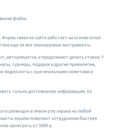
вание файла.
 Форма связи на сайте работает на основе email
тила еще не все планируемые инструменты.
т, авторизуются, и продолжают делать ставки. У
нусы, турниры, подарки и другие привилегии,
ые видеослоты с оригинальными сюжетами и
азывать только достоверную информацию. Ее
ата размещен в левом углу экрана на любой
риншоты экрана помогают сотрудникам быстрее
елю проиграть от 5000 р.