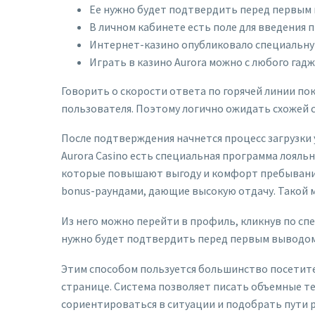
Ее нужно будет подтвердить перед первым 
В личном кабинете есть поле для введения
Интернет-казино опубликовало специальную
Играть в казино Aurora можно с любого гадж
Говорить о скорости ответа по горячей линии пок
пользователя. Поэтому логично ожидать схожей 
После подтверждения начнется процесс загрузки 
Aurora Casino есть специальная программа лояль
которые повышают выгоду и комфорт пребывания
bonus-раундами, дающие высокую отдачу. Такой 
Из него можно перейти в профиль, кликнув по с
нужно будет подтвердить перед первым выводом 
Этим способом пользуется большинство посетител
странице. Система позволяет писать объемные т
сориентироваться в ситуации и подобрать пути р