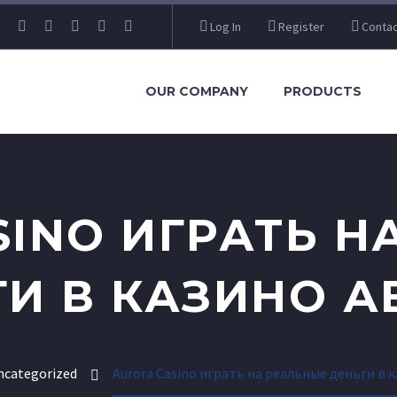
Log In
Register
Contac
OUR COMPANY
PRODUCTS
SINO ИГРАТЬ Н
ГИ В КАЗИНО А
ncategorized
Aurora Casino играть на реальные деньги в 