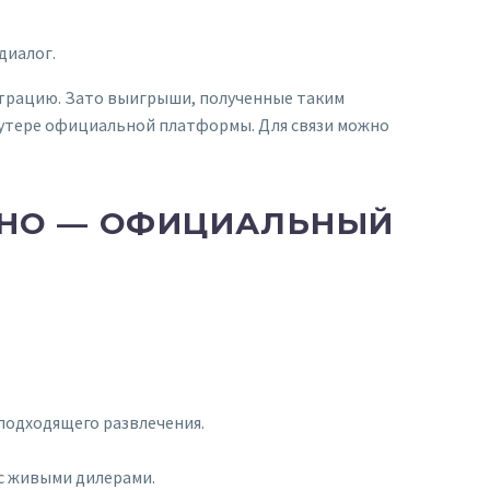
диалог.
истрацию. Зато выигрыши, полученные таким
 футере официальной платформы. Для связи можно
ЗИНО — ОФИЦИАЛЬНЫЙ
 подходящего развлечения.
 с живыми дилерами.