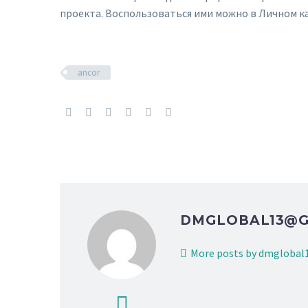
проекта. Воспользоваться ими можно в Личном ка
ancor
DMGLOBAL13@
More posts by dmgloba