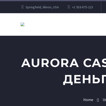
Springfield, illinois, USA
+1 916-875-223
AURORA CA
ДЕНЬ
Home
U