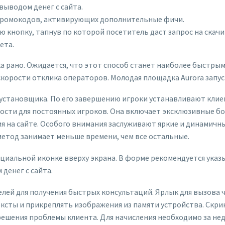
выводом денег с сайта.
 промокодов, активирующих дополнительные фичи.
 кнопку, тапнув по которой посетитель даст запрос на скачи
ета.
а рано. Ожидается, что этот способ станет наиболее быстрым.
скорости отклика операторов. Молодая площадка Aurora запус
установщика. По его завершению игроки устанавливают клиен
ности для постоянных игроков. Она включает эксклюзивные бо
 на сайте. Особого внимания заслуживают яркие и динамичн
метод занимает меньше времени, чем все остальные.
пециальной иконке вверху экрана. В форме рекомендуется ук
денег с сайта.
ей для получения быстрых консультаций. Ярлык для вызова ч
ексты и прикреплять изображения из памяти устройства. Ск
ешения проблемы клиента. Для начисления необходимо за нед