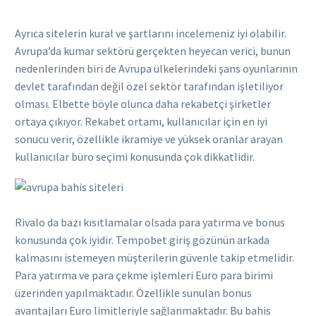
Ayrıca sitelerin kural ve şartlarını incelemeniz iyi olabilir.
Avrupa’da kumar sektörü gerçekten heyecan verici, bunun
nedenlerinden biri de Avrupa ülkelerindeki şans oyunlarının
devlet tarafından değil özel sektör tarafından işletiliyor
olması. Elbette böyle olunca daha rekabetçi şirketler
ortaya çıkıyor. Rekabet ortamı, kullanıcılar için en iyi
sonucu verir, özellikle ikramiye ve yüksek oranlar arayan
kullanıcılar büro seçimi konusunda çok dikkatlidir.
Rivalo da bazı kısıtlamalar olsada para yatırma ve bonus
konusunda çok iyidir. Tempobet giriş gözünün arkada
kalmasını istemeyen müşterilerin güvenle takip etmelidir.
Para yatırma ve para çekme işlemleri Euro para birimi
üzerinden yapılmaktadır. Özellikle sunulan bonus
avantajları Euro limitleriyle sağlanmaktadır. Bu bahis