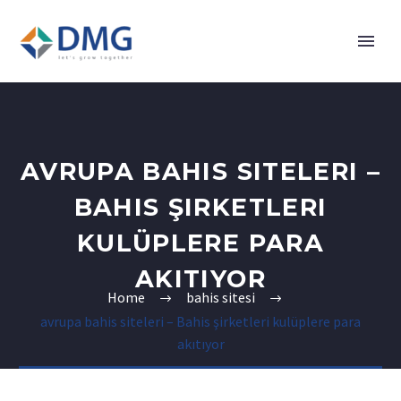
AVRUPA BAHIS SITELERI –
BAHIS ŞIRKETLERI
KULÜPLERE PARA
AKITIYOR
Home
bahis sitesi
avrupa bahis siteleri – Bahis şirketleri kulüplere para
akıtıyor