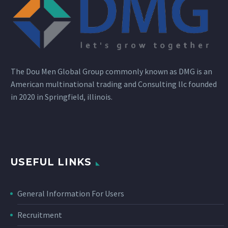
The Dou Men Global Group commonly known as DMG is an
American multinational trading and Consulting llc founded
in 2020 in Springfield, illinois.
USEFUL LINKS
General Information For Users
Recruitment