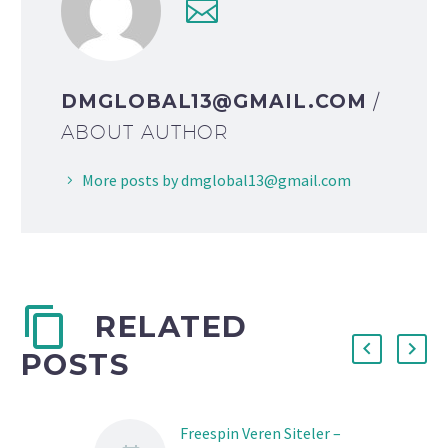
DMGLOBAL13@GMAIL.COM
/
ABOUT AUTHOR
More posts by dmglobal13@gmail.com
RELATED
POSTS
Freespin Veren Siteler –