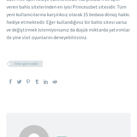
veren bahis sitelerinden en iyisi Princessbet sitesidir. Tüm
yeni kullanıcılarına karşılıksız olarak 15 bedava dönüş hakkı
hediye etmektedir. Eğer kullandığınız bir bahis sitesi varsa
ve değiştirmek istemiyorsanız da düşük miktarda yatırımlar
ile yine slot oyunlarını deneyebilirsiniz.
Free spin nedir