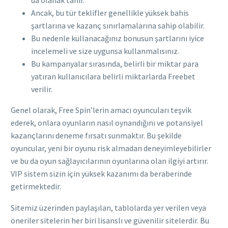
Ancak, bu tür teklifler genellikle yüksek bahis
şartlarına ve kazanç sınırlamalarına sahip olabilir.
Bu nedenle kullanacağınız bonusun şartlarını iyice
incelemeli ve size uygunsa kullanmalısınız.
Bu kampanyalar sırasında, belirli bir miktar para
yatıran kullanıcılara belirli miktarlarda Freebet
verilir.
Genel olarak, Free Spin’lerin amacı oyuncuları teşvik
ederek, onlara oyunların nasıl oynandığını ve potansiyel
kazançlarını deneme fırsatı sunmaktır. Bu şekilde
oyuncular, yeni bir oyunu risk almadan deneyimleyebilirler
ve bu da oyun sağlayıcılarının oyunlarına olan ilgiyi artırır.
VIP sistem sizin için yüksek kazanımı da beraberinde
getirmektedir.
Sitemiz üzerinden paylaşılan, tablolarda yer verilen veya
öneriler sitelerin her biri lisanslı ve güvenilir sitelerdir. Bu