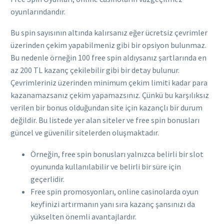
oyunlarındandır.
Bu spin sayısının altında kalırsanız eğer ücretsiz çevrimler
üzerinden çekim yapabilmeniz gibi bir opsiyon bulunmaz.
Bu nedenle örneğin 100 free spin aldıysanız şartlarında en
az 200 TL kazanç çekilebilir gibi bir detay bulunur.
Çevrimleriniz üzerinden minimum çekim limiti kadar para
kazanamazsanız çekim yapamazsınız. Çünkü bu karşılıksız
verilen bir bonus olduğundan site için kazançlı bir durum
değildir. Bu listede yer alan siteler ve free spin bonusları
güncel ve güvenilir sitelerden oluşmaktadır.
Örneğin, free spin bonusları yalnızca belirli bir slot
oyununda kullanılabilir ve belirli bir süre için
geçerlidir.
Free spin promosyonları, online casinolarda oyun
keyfinizi artırmanın yanı sıra kazanç şansınızı da
yükselten önemli avantajlardır.