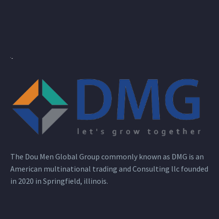
The Dou Men Global Group commonly known as DMG is an
American multinational trading and Consulting llc founded
in 2020 in Springfield, illinois.