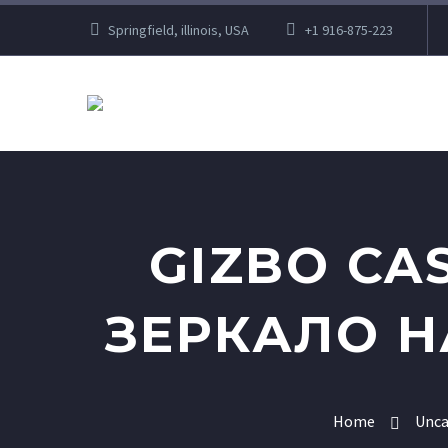
Springfield, illinois, USA
+1 916-875-223
GIZBO CA
ЗЕРКАЛО Н
Home
Unca