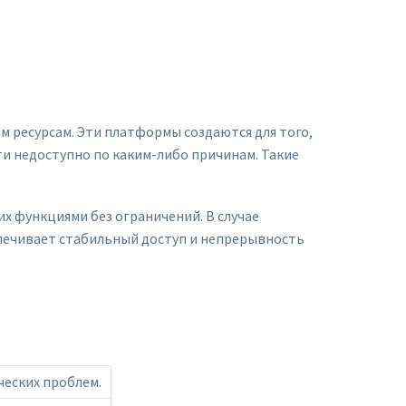
 ресурсам. Эти платформы создаются для того,
ти недоступно по каким-либо причинам. Такие
х функциями без ограничений. В случае
печивает стабильный доступ и непрерывность
ческих проблем.