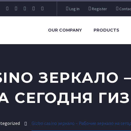
Log In
Register
Contac
OUR COMPANY
PRODUCTS
SINO ЗЕРКАЛО 
А СЕГОДНЯ ГИ
tegorized
Gizbo casino зеркало – Рабочие зеркало на сего