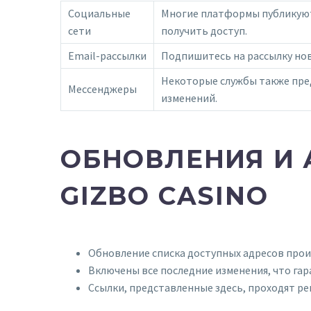
Социальные
Многие платформы публикуют 
сети
получить доступ.
Email-рассылки
Подпишитесь на рассылку нов
Некоторые службы также пре
Мессенджеры
изменений.
ОБНОВЛЕНИЯ И 
GIZBO CASINO
Обновление списка доступных адресов проис
Включены все последние изменения, что га
Ссылки, представленные здесь, проходят р