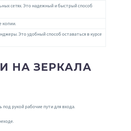
ных сетях. Это надежный и быстрый способ
е копии.
джеры. Это удобный способ оставаться в курсе
И НА ЗЕРКАЛА
 под рукой рабочие пути для входа.
еходе.