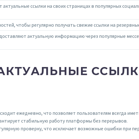
актуальные ссылки на своих страницах в популярных социаль
остей, чтобы регулярно получать свежие ссылки на резервны
доставляют актуальную информацию через популярные мессен
АКТУАЛЬНЫЕ ССЫЛК
ходит ежедневно, что позволяет пользователям всегда иметь
рантирует стабильную работу платформы без перерывов.
егулярную проверку, что исключает возможные ошибки при пер