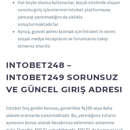
Hal böyle olunca kullanıcılar, küçük sitelerde oluşan
sorunlu giriş işlemlerinin İntobet platformuna
yansıyıp yansımadığını da sıklıkla
soruşturmaktadırlar.
Ayrıca, güncel adresi bulmak için İntobet’in resmi
sosyal medya hesaplarını ve forumlarını takip
etmeniz önerilir.
INTOBET248 –
INTOBET249 SORUNSUZ
VE GÜNCEL GIRIŞ ADRESI
İntobet hoş geldin bonusu, genellikle %100 veya daha
yüksek oranlarda sunulmaktadır. Bu, yatırdığınız tutarın
aynısının bonus olarak hesabınıza eklenmesi anlamına
gelir. Örneğin, 500 TL yatırdığınızda, 500 TL de bonus olarak