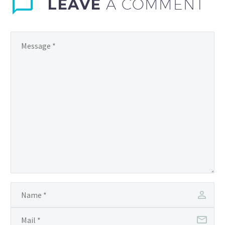
LEAVE
A COMMENT