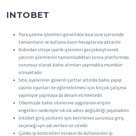
INTOBET
Para çekme işlemleri genellikle kısa süre içerisinde
tamamlanır ve kullanıcıların hesaplarına aktarılır.
Ardından siteye üyelik işlemleri gerçekleştirerek
yatırım işlemlerini tamamladıktan sonra platformda
sorunsuz olarak bahis alımları yapmakta mümkün
olmaktadır.
Site, üyelerinin güvenli şartlar altında bahis yapıp
casino oyunları ile eğlenebilmesi için birçok çalışma
yapmışve yapmaya da devam etmektedir.
Ülkemizde bahis sitelerine uygulanan erişim
engelleri nedeniyle sık sık adres değişikliği yaşanabilir.
İntobet giriş yöntemi için belirlenen sorunsuz giriş
seçeneği vpn adı verilen vır sitedir.
Çünkü ip kontrolleri esnasın da kullanıcının ip