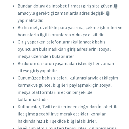
Bundan dolayı da İntobet firması giriş site güvenliği
amacıyla gerektiği zamanlarda adres değişikliği
yapmaktadır.
Bu hizmet, özellikle para yatırma, çekme işlemleri ve
bonuslarla ilgili sorunlarda oldukça etkilidir.
Giriş yaparken telefonlarını kullanacak bahis
oyuncuları bulamadıkları giriş adreslerini sosyal
medya üzerinden bulabilirler.
Bu durum da sorun yaşamadan istediği her zaman
siteye giriş yapabilir.
Günümüzde bahis siteleri, kullanıcılarıyla etkileşim
kurmak ve güncel bilgileri paylaşmak için sosyal
medya platformlarını etkin bir şekilde
kullanmaktadır.
Kullanıcılar, Twitter üzerinden doğrudan İntobet ile
iletişime geçebilir ve merak ettikleri konular
hakkında hızlı bir şekilde bilgi alabilirler.
İyi eğitim almış müşteri temsilcileri kullanıcılarına