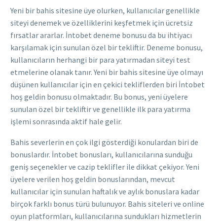
Yeni bir bahis sitesine üye olurken, kullanıcılar genellikle
siteyi denemek ve özelliklerini keşfetmek için ücretsiz
fırsatlar ararlar. İntobet deneme bonusu da bu ihtiyacı
karşılamak için sunulan özel bir tekliftir. Deneme bonusu,
kullanıcıların herhangi bir para yatırmadan siteyi test
etmelerine olanak tanır. Yeni bir bahis sitesine üye olmayı
düşünen kullanıcılar için en çekici tekliflerden biri İntobet
hoş geldin bonusu olmaktadır. Bu bonus, yeni üyelere
sunulan özel bir tekliftir ve genellikle ilk para yatırma
işlemi sonrasında aktif hale gelir.
Bahis severlerin en çok ilgi gösterdiği konulardan biri de
bonuslardır. İntobet bonusları, kullanıcılarına sunduğu
geniş seçenekler ve cazip teklifler ile dikkat çekiyor. Yeni
üyelere verilen hoş geldin bonuslarından, mevcut
kullanıcılar için sunulan haftalık ve aylık bonuslara kadar
birçok farklı bonus türü bulunuyor. Bahis siteleri ve online
oyun platformları, kullanıcılarına sundukları hizmetlerin