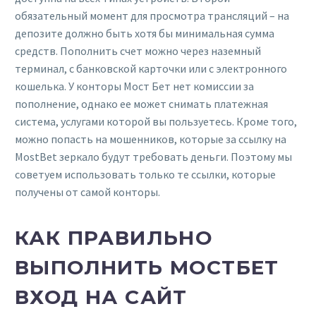
обязательный момент для просмотра трансляций – на
депозите должно быть хотя бы минимальная сумма
средств. Пополнить счет можно через наземный
терминал, с банковской карточки или с электронного
кошелька. У конторы Мост Бет нет комиссии за
пополнение, однако ее может снимать платежная
система, услугами которой вы пользуетесь. Кроме того,
можно попасть на мошенников, которые за ссылку на
MostBet зеркало будут требовать деньги. Поэтому мы
советуем использовать только те ссылки, которые
получены от самой конторы.
КАК ПРАВИЛЬНО
ВЫПОЛНИТЬ МОСТБЕТ
ВХОД НА САЙТ