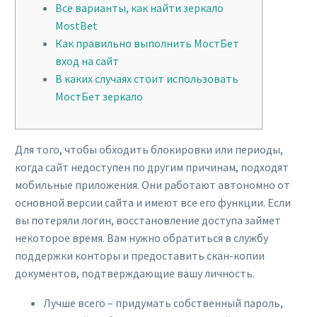
Все варианты, как найти зеркало
MostBet
Как правильно выполнить МостБет
вход на сайт
В каких случаях стоит использовать
МостБет зеркало
Для того, чтобы обходить блокировки или периоды,
когда сайт недоступен по другим причинам, подходят
мобильные приложения. Они работают автономно от
основной версии сайта и имеют все его функции. Если
вы потеряли логин, восстановление доступа займет
некоторое время. Вам нужно обратиться в службу
поддержки конторы и предоставить скан-копии
документов, подтверждающие вашу личность.
Лучше всего – придумать собственный пароль,