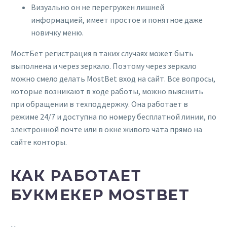
Визуально он не перегружен лишней
информацией, имеет простое и понятное даже
новичку меню.
МостБет регистрация в таких случаях может быть
выполнена и через зеркало. Поэтому через зеркало
можно смело делать MostBet вход на сайт. Все вопросы,
которые возникают в ходе работы, можно выяснить
при обращении в техподдержку. Она работает в
режиме 24/7 и доступна по номеру бесплатной линии, по
электронной почте или в окне живого чата прямо на
сайте конторы.
КАК РАБОТАЕТ
БУКМЕКЕР MOSTBET