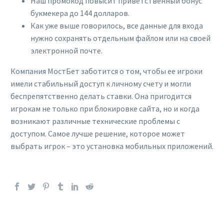
Наш промокод повысит приветственный бонус
букмекера до 144 долларов.
Как уже выше говорилось, все данные для входа
нужно сохранять отдельным файлом или на своей
электронной почте.
Компания МостБет заботится о том, чтобы ее игроки
имели стабильный доступ к личному счету и могли
беспрепятственно делать ставки. Она пригодится
игрокам не только при блокировке сайта, но и когда
возникают различные технические проблемы с
доступом. Самое лучше решение, которое может
выбрать игрок – это установка мобильных приложений.