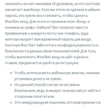
положить на счет минимум 10 долларов, за что контора
насчитает вам бонус. Если вы этого не сделали и забыли
пароль, его нужно восстановить, чтобы сделать
MostBet вход. Для этого открываем поле «Вход» и
кликаем на графу «Забыли? Вас попросят ввести
привязанную к аккаунту почту или телефон, куда
контора вышлет вам временный пароль для входа.
Контора МостБет заботится о конфиденциальности и
безопасности данных своих пользователей. Для того,
чтобы выполнить MostBet вход на сайт и делать
ставки, предлагается пройти регистрацию.
Чтобы использовать мобильную версию, никаких
установок делать не нужно.
Но данный способ считается не самым
безопасным, ведь в аккаунт игрока смогут зайти и
сторонние посетители.
Это международная лицензия, которая признается