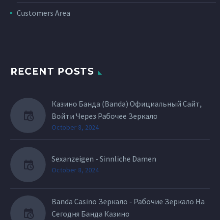
Customers Area
RECENT POSTS
Казино Банда (Banda) Официальный Сайт,
Войти Через Рабочее Зеркало
October 8, 2024
Sexanzeigen - Sinnliche Damen
October 8, 2024
Banda Casino Зеркало - Рабочие Зеркало На
Сегодня Банда Казино