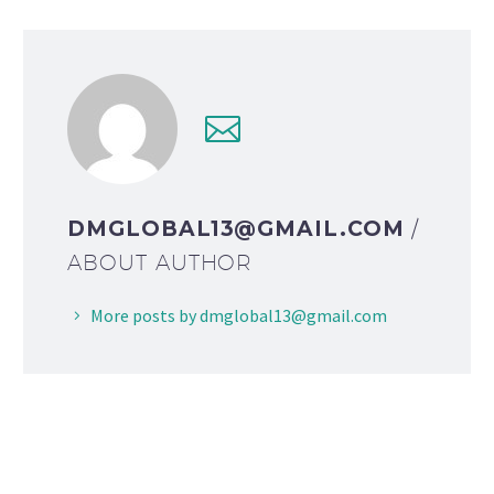
DMGLOBAL13@GMAIL.COM
/
ABOUT AUTHOR
More posts by dmglobal13@gmail.com