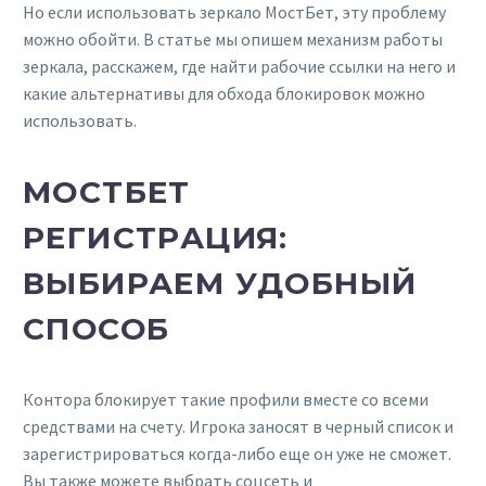
Но если использовать зеркало МостБет, эту проблему
можно обойти. В статье мы опишем механизм работы
зеркала, расскажем, где найти рабочие ссылки на него и
какие альтернативы для обхода блокировок можно
использовать.
МОСТБЕТ
РЕГИСТРАЦИЯ:
ВЫБИРАЕМ УДОБНЫЙ
СПОСОБ
Контора блокирует такие профили вместе со всеми
средствами на счету. Игрока заносят в черный список и
зарегистрироваться когда-либо еще он уже не сможет.
Вы также можете выбрать соцсеть и