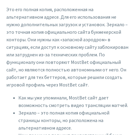
Это его полная копия, расположенная на
альтернативном адресе. Для его использования не
нужно дополнительных загрузок и установок. Зеркало –
это точная копия официального сайта букмекерской
конторы. Они нужны как «запасной аэродром» в
ситуациях, если доступ к основному сайту заблокирован
или затруднен из-за технических проблем. По
функционалу они повторяют MostBet официальный
сайт, но являются полностью автономными от него. Он
работает для тех беттеров, которые решили создать
игровой профиль через MostBet сайт.
Как мы уже упоминали, MostBet сайт дает
возможность смотреть видео трансляции матчей.
Зеркало – это полная копия официальной
страницы конторы, но расположена на
альтернативном адресе.