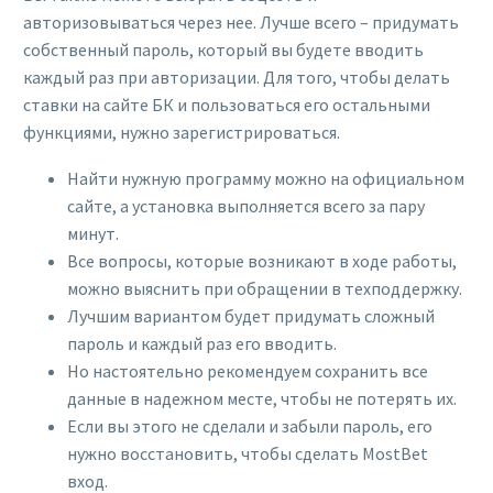
авторизовываться через нее. Лучше всего – придумать
собственный пароль, который вы будете вводить
каждый раз при авторизации. Для того, чтобы делать
ставки на сайте БК и пользоваться его остальными
функциями, нужно зарегистрироваться.
Найти нужную программу можно на официальном
сайте, а установка выполняется всего за пару
минут.
Все вопросы, которые возникают в ходе работы,
можно выяснить при обращении в техподдержку.
Лучшим вариантом будет придумать сложный
пароль и каждый раз его вводить.
Но настоятельно рекомендуем сохранить все
данные в надежном месте, чтобы не потерять их.
Если вы этого не сделали и забыли пароль, его
нужно восстановить, чтобы сделать MostBet
вход.