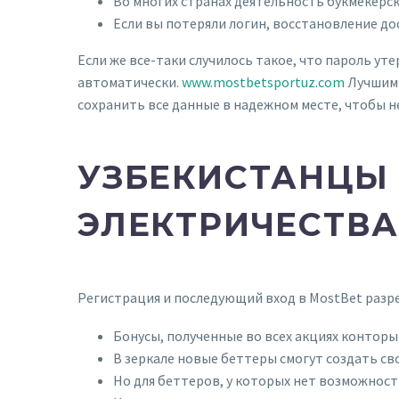
Во многих странах деятельность букмекерс
Если вы потеряли логин, восстановление до
Если же все-таки случилось такое, что пароль ут
автоматически.
www.mostbetsportuz.com
Лучшим 
сохранить все данные в надежном месте, чтобы не
УЗБЕКИСТАНЦЫ 
ЭЛЕКТРИЧЕСТВ
Регистрация и последующий вход в MostBet разре
Бонусы, полученные во всех акциях конторы
В зеркале новые беттеры смогут создать св
Но для беттеров, у которых нет возможност