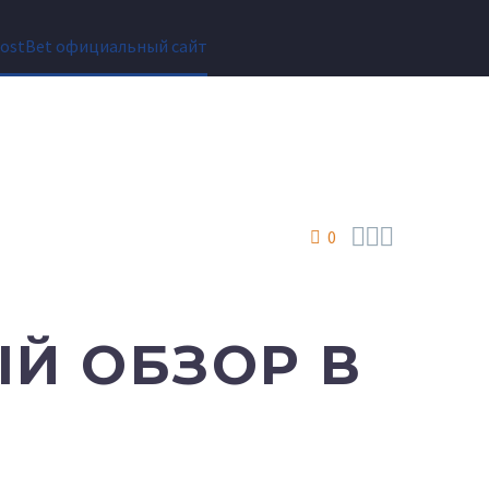
MostBet официальный сайт



0
ЫЙ ОБЗОР В