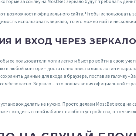
которые за ссылку на MostBet зеркало будут требовать деньг
ют возможности официального сайта. Чтобы использовать зе
димость использовать зеркало, то его можно найти нескольк
ИЯ И ВХОД ЧЕРЕЗ ЗЕРКАЛ
тобы ее пользователи могли легко и быстро войти в свою учет
легко в любой конторе – достаточно ввести лишь логин и парол
сохранить данные для входа в браузере, поставив галочку «З
всем безопасно. Зеркало – это полная копия официальной стр
становок делать не нужно. Просто делаем MostBet вход на са
ожет входить в свой кабинет с любого устройства, в том числ