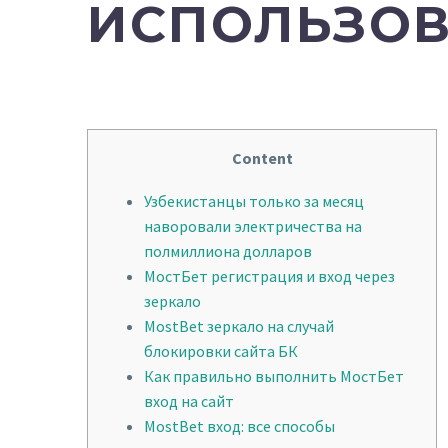
ИСПОЛЬЗОВ
Content
Узбекистанцы только за месяц
наворовали электричества на
полмиллиона долларов
МостБет регистрация и вход через
зеркало
MostBet зеркало на случай
блокировки сайта БК
Как правильно выполнить МостБет
вход на сайт
MostBet вход: все способы