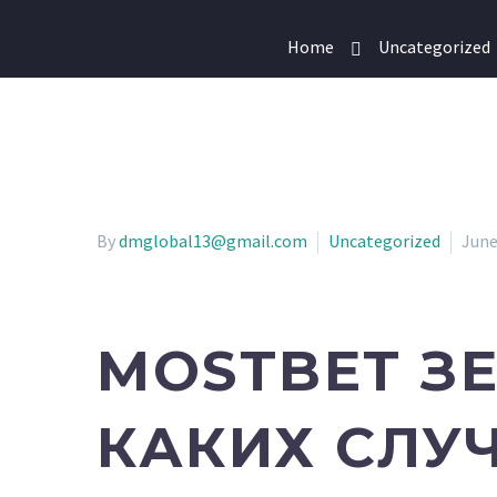
Home
Uncategorized
By
dmglobal13@gmail.com
Uncategorized
June
MOSTBET З
КАКИХ СЛУ