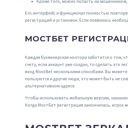
Кроме того, можно попасть на мошенников, 
Его интерфейс и функционал полностью повторя
регистраций и установок. Если появилась необхо
МОСТБЕТ РЕГИСТРАЦ
Каждая букмекерская контора заботится о том, ч
счету, если аккаунт уже создан, то сделать это 
вход MostBet несколькими способами. Вы можете 
пользуются и другие люди, это может быть не со
альтернативном адресе.
Чтобы использовать мобильную версию, никаких у
Когда МостБет регистрация закончилась, игрок м