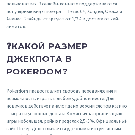
пользователя. В онлайн-комнате поддерживаются
популярные виды покера ― Техас 6+, Холдем, Омаха и
Ананас. Блайнды стартуют от 1/2 ₽ и достигают хай-
лимитов.
❓КАКОЙ РАЗМЕР
ДЖЕКПОТА В
POKERDOM?
Pokerdom предоставляет свободу передвижения и
возможность играть в любом удобном месте. Для
новичков действует аналог демо версии слотов казино
— игра на условные деньги. Комиссия за организацию
игры небольшая, рейк в пределах 2,5-5%. Официальный
сайт Покер Дом отличается удобным и интуитивным