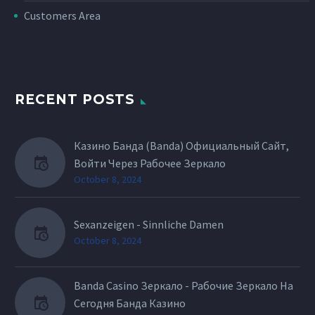
Customers Area
RECENT POSTS
Казино Банда (Banda) Официальный Сайт,
Войти Через Рабочее Зеркало
October 8, 2024
Sexanzeigen - Sinnliche Damen
October 8, 2024
Banda Casino Зеркало - Рабочие Зеркало На
Сегодня Банда Казино