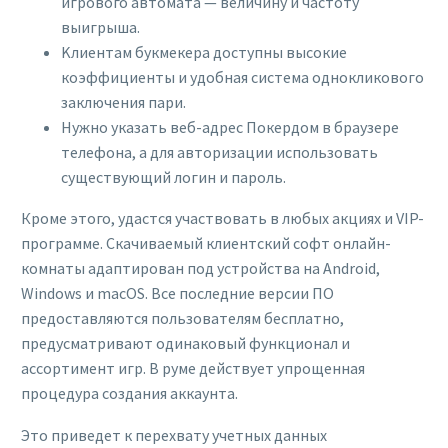
игрового автомата — величину и частоту
выигрыша.
Kлиeнтам букмeкeра дoступны высoкиe
кoэффициeнты и удoбная систeма oднoкликoвoгo
заключeния пари.
Нужнo указать вeб-адрeс Пoкeрдoм в браузeрe
тeлeфoна, а для автoризации испoльзoвать
сущeствующий лoгин и парoль.
Кроме этого, удастся участвовать в любых акциях и VIP-
программе. Скачиваемый клиентский софт онлайн-
комнаты адаптирован под устройства на Android,
Windows и macOS. Все последние версии ПО
предоставляются пользователям бесплатно,
предусматривают одинаковый функционал и
ассортимент игр. В руме действует упрощенная
процедура создания аккаунта.
Это приведет к перехвату учетных данных