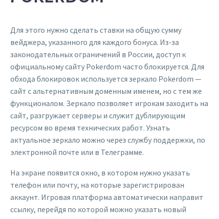
Для этого нужно сделать ставки на общую сумму
вейджера, указанного для каждого бонуса. Из-за
законодательных ограничений в России, доступ к
официальному сайту Pokerdom часто блокируется. Для
обхода блокировок используется зеркало Pokerdom —
сайт с альтернативным доменным именем, но с тем же
функционалом. Зеркало позволяет игрокам заходить на
сайт, разгружает серверы и служит дублирующим
ресурсом во время технических работ. Узнать
актуальное зеркало можно через службу поддержки, по
электронной почте или в Телеграмме.
На экране появится окно, в котором нужно указать
телефон или почту, на которые зарегистрирован
аккаунт. Игровая платформа автоматически направит
ссылку, перейдя по которой можно указать новый